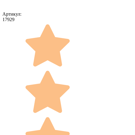
Артикул:
17929