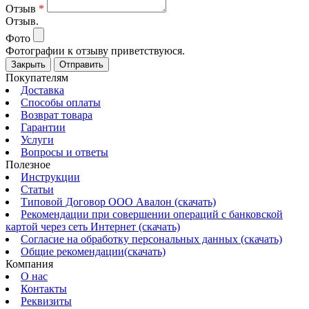
Отзыв
*
Отзыв.
Фото
Фотографии к отзыву приветствуюся.
Закрыть
Отправить
Покупателям
Доставка
Способы оплаты
Возврат товара
Гарантии
Услуги
Вопросы и ответы
Полезное
Инструкции
Статьи
Типовой Договор ООО Авалон (скачать)
Рекомендации при совершении операций с банковской
картой через сеть Интернет (скачать)
Согласие на обработку персональных данных (скачать)
Общие рекомендации(скачать)
Компания
О нас
Контакты
Реквизиты