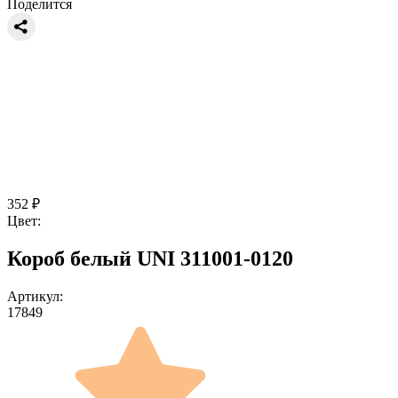
Поделится
352
₽
Цвет:
Короб белый UNI 311001-0120
Артикул:
17849