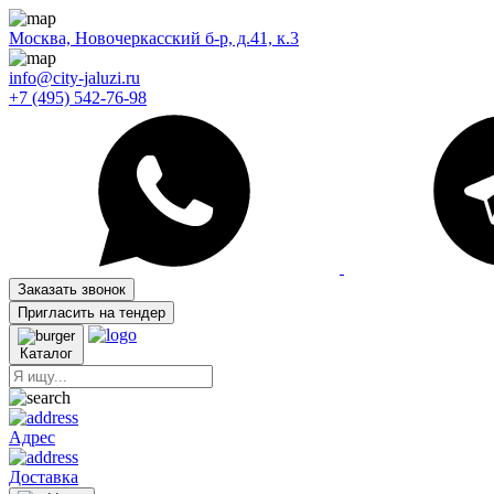
Москва, Новочеркасский б-р, д.41, к.3
info@city-jaluzi.ru
+7 (495) 542-76-98
Заказать звонок
Пригласить на тендер
Каталог
Адрес
Доставка