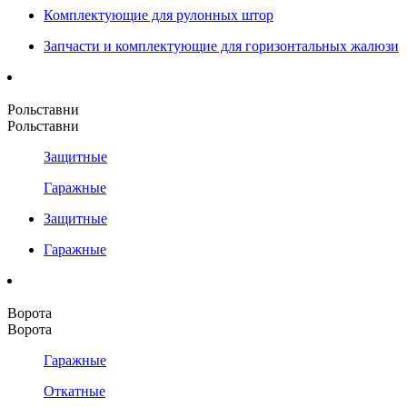
Комплектующие для рулонных штор
Запчасти и комплектующие для горизонтальных жалюзи
Рольставни
Рольставни
Защитные
Гаражные
Защитные
Гаражные
Ворота
Ворота
Гаражные
Откатные