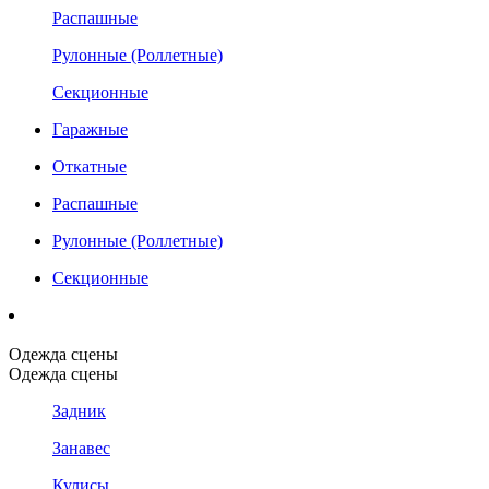
Распашные
Рулонные (Роллетные)
Секционные
Гаражные
Откатные
Распашные
Рулонные (Роллетные)
Секционные
Одежда сцены
Одежда сцены
Задник
Занавес
Кулисы