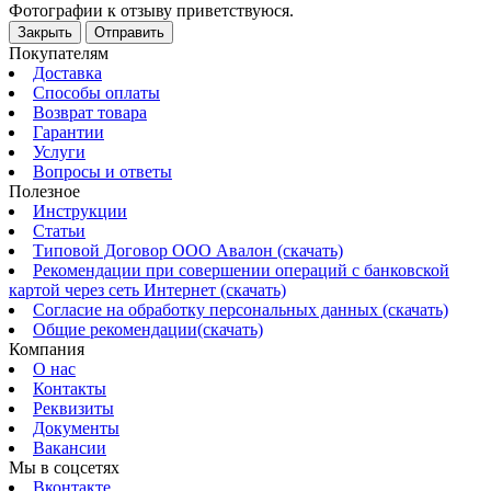
Фотографии к отзыву приветствуюся.
Закрыть
Отправить
Покупателям
Доставка
Способы оплаты
Возврат товара
Гарантии
Услуги
Вопросы и ответы
Полезное
Инструкции
Статьи
Типовой Договор ООО Авалон (скачать)
Рекомендации при совершении операций с банковской
картой через сеть Интернет (скачать)
Согласие на обработку персональных данных (скачать)
Общие рекомендации(скачать)
Компания
О нас
Контакты
Реквизиты
Документы
Вакансии
Мы в соцсетях
Вконтакте