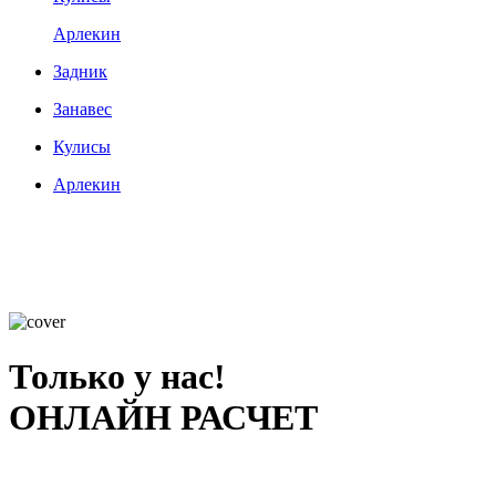
Арлекин
Задник
Занавес
Кулисы
Арлекин
Только у нас!
ОНЛАЙН РАСЧЕТ