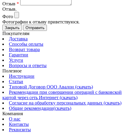
Отзыв
*
Отзыв.
Фото
Фотографии к отзыву приветствуюся.
Закрыть
Отправить
Покупателям
Доставка
Способы оплаты
Возврат товара
Гарантии
Услуги
Вопросы и ответы
Полезное
Инструкции
Статьи
Типовой Договор ООО Авалон (скачать)
Рекомендации при совершении операций с банковской
картой через сеть Интернет (скачать)
Согласие на обработку персональных данных (скачать)
Общие рекомендации(скачать)
Компания
О нас
Контакты
Реквизиты