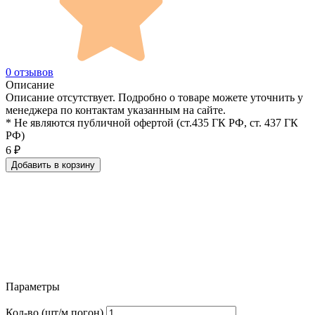
0 отзывов
Описание
Описание отсутствует. Подробно о товаре можете уточнить у
менеджера по контактам указанным на сайте.
* Не являются публичной офертой (ст.435 ГК РФ, cт. 437 ГК
РФ)
6
₽
Добавить в корзину
Параметры
Кол-во (шт/м.погон)