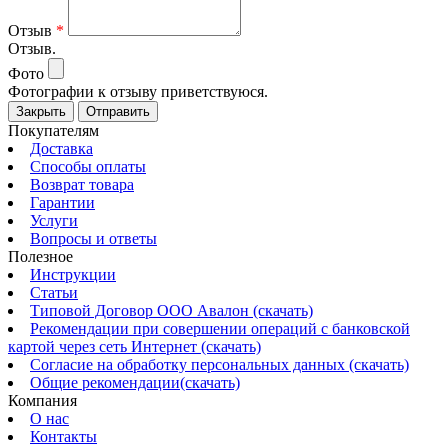
Отзыв
*
Отзыв.
Фото
Фотографии к отзыву приветствуюся.
Закрыть
Отправить
Покупателям
Доставка
Способы оплаты
Возврат товара
Гарантии
Услуги
Вопросы и ответы
Полезное
Инструкции
Статьи
Типовой Договор ООО Авалон (скачать)
Рекомендации при совершении операций с банковской
картой через сеть Интернет (скачать)
Согласие на обработку персональных данных (скачать)
Общие рекомендации(скачать)
Компания
О нас
Контакты