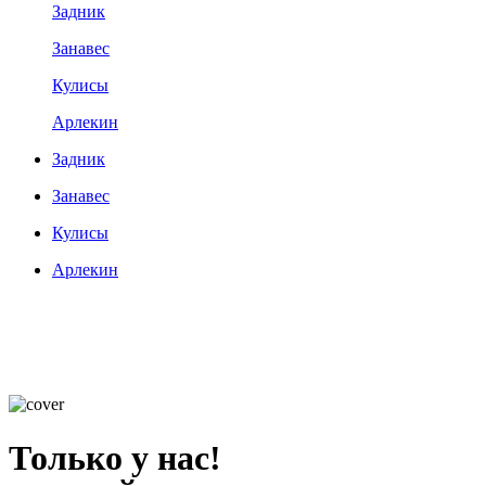
Задник
Занавес
Кулисы
Арлекин
Задник
Занавес
Кулисы
Арлекин
Только у нас!