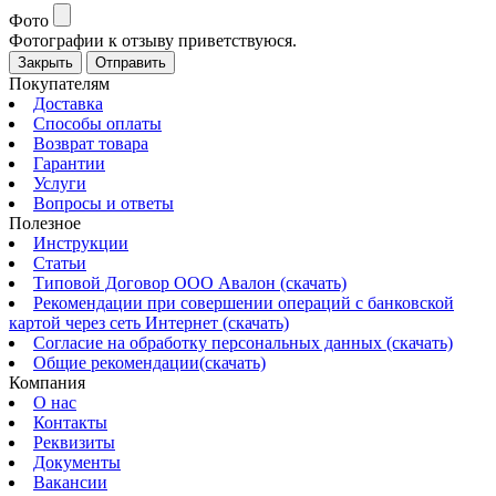
Фото
Фотографии к отзыву приветствуюся.
Закрыть
Отправить
Покупателям
Доставка
Способы оплаты
Возврат товара
Гарантии
Услуги
Вопросы и ответы
Полезное
Инструкции
Статьи
Типовой Договор ООО Авалон (скачать)
Рекомендации при совершении операций с банковской
картой через сеть Интернет (скачать)
Согласие на обработку персональных данных (скачать)
Общие рекомендации(скачать)
Компания
О нас
Контакты
Реквизиты
Документы
Вакансии