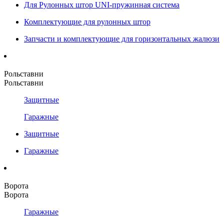
Для Рулонных штор UNI-пружинная система
Комплектующие для рулонных штор
Запчасти и комплектующие для горизонтальных жалюзи
Рольставни
Рольставни
Защитные
Гаражные
Защитные
Гаражные
Ворота
Ворота
Гаражные