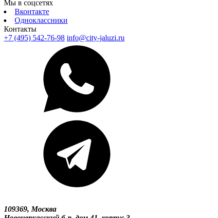
Мы в соцсетях
Вконтакте
Одноклассники
Контакты
+7 (495) 542-76-98
info@city-jaluzi.ru
109369, Москва
Новочеркасский б-р, дом 41, корпус 3