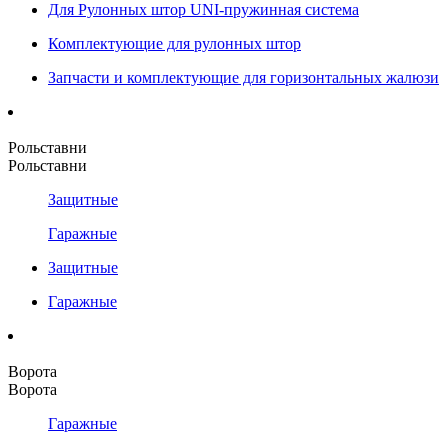
Для Рулонных штор UNI-пружинная система
Комплектующие для рулонных штор
Запчасти и комплектующие для горизонтальных жалюзи
Рольставни
Рольставни
Защитные
Гаражные
Защитные
Гаражные
Ворота
Ворота
Гаражные