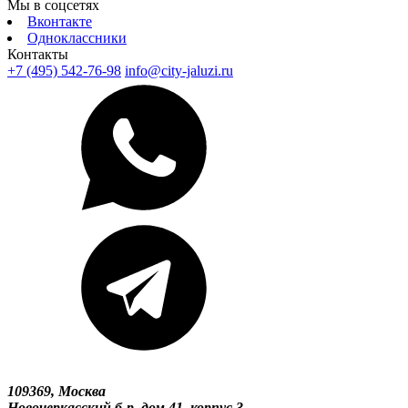
Мы в соцсетях
Вконтакте
Одноклассники
Контакты
+7 (495) 542-76-98
info@city-jaluzi.ru
109369, Москва
Новочеркасский б-р, дом 41, корпус 3