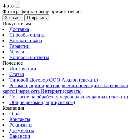
Фото
Фотографии к отзыву приветствуюся.
Закрыть
Отправить
Покупателям
Доставка
Способы оплаты
Возврат товара
Гарантии
Услуги
Вопросы и ответы
Полезное
Инструкции
Статьи
Типовой Договор ООО Авалон (скачать)
Рекомендации при совершении операций с банковской
картой через сеть Интернет (скачать)
Согласие на обработку персональных данных (скачать)
Общие рекомендации(скачать)
Компания
О нас
Контакты
Реквизиты
Документы
Вакансии