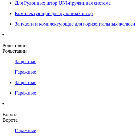
Для Рулонных штор UNI-пружинная система
Комплектующие для рулонных штор
Запчасти и комплектующие для горизонтальных жалюзи
Рольставни
Рольставни
Защитные
Гаражные
Защитные
Гаражные
Ворота
Ворота
Гаражные