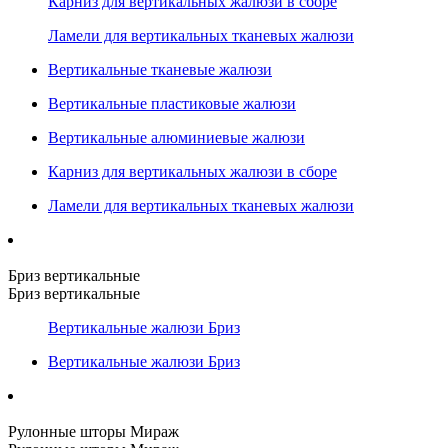
Карниз для вертикальных жалюзи в сборе
Ламели для вертикальных тканевых жалюзи
Вертикальные тканевые жалюзи
Вертикальные пластиковые жалюзи
Вертикальные алюминиевые жалюзи
Карниз для вертикальных жалюзи в сборе
Ламели для вертикальных тканевых жалюзи
Бриз вертикальные
Бриз вертикальные
Вертикальные жалюзи Бриз
Вертикальные жалюзи Бриз
Рулонные шторы Мираж