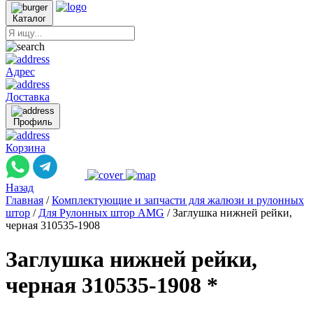
Каталог
Адрес
Доставка
Профиль
Корзина
Назад
Главная
/
Комплектующие и запчасти для жалюзи и рулонных
штор
/
Для Рулонных штор AMG
/
Заглушка нижней рейки,
черная 310535-1908
Заглушка нижней рейки,
черная 310535-1908 *