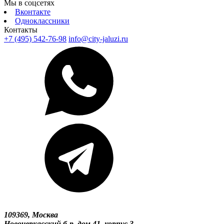
Мы в соцсетях
Вконтакте
Одноклассники
Контакты
+7 (495) 542-76-98
info@city-jaluzi.ru
109369, Москва
Новочеркасский б-р, дом 41, корпус 3