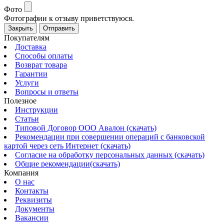
Фото
Фотографии к отзыву приветствуюся.
Закрыть
Отправить
Покупателям
Доставка
Способы оплаты
Возврат товара
Гарантии
Услуги
Вопросы и ответы
Полезное
Инструкции
Статьи
Типовой Договор ООО Авалон (скачать)
Рекомендации при совершении операций с банковской
картой через сеть Интернет (скачать)
Согласие на обработку персональных данных (скачать)
Общие рекомендации(скачать)
Компания
О нас
Контакты
Реквизиты
Документы
Вакансии