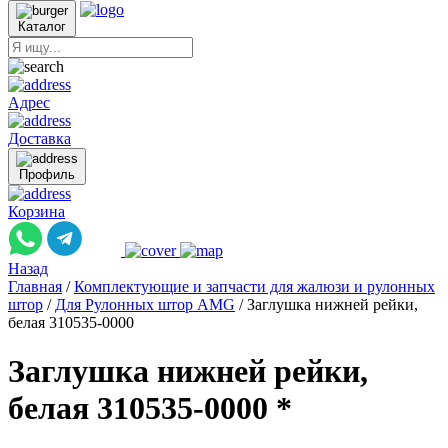
Каталог
Адрес
Доставка
Профиль
Корзина
Назад
Главная
/
Комплектующие и запчасти для жалюзи и рулонных
штор
/
Для Рулонных штор AMG
/
Заглушка нижней рейки,
белая 310535-0000
Заглушка нижней рейки,
белая 310535-0000 *