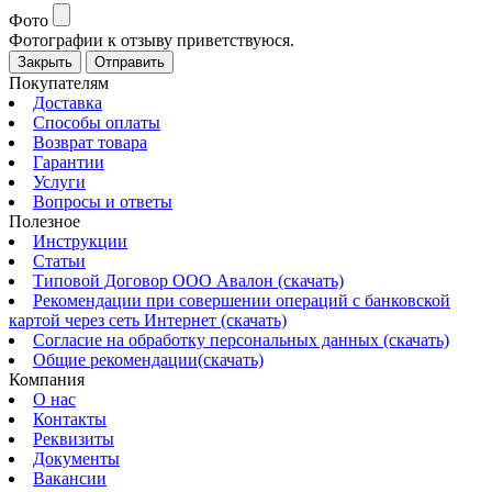
Фото
Фотографии к отзыву приветствуюся.
Закрыть
Отправить
Покупателям
Доставка
Способы оплаты
Возврат товара
Гарантии
Услуги
Вопросы и ответы
Полезное
Инструкции
Статьи
Типовой Договор ООО Авалон (скачать)
Рекомендации при совершении операций с банковской
картой через сеть Интернет (скачать)
Согласие на обработку персональных данных (скачать)
Общие рекомендации(скачать)
Компания
О нас
Контакты
Реквизиты
Документы
Вакансии