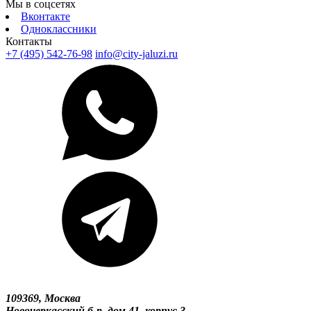
Мы в соцсетях
Вконтакте
Одноклассники
Контакты
+7 (495) 542-76-98
info@city-jaluzi.ru
109369, Москва
Новочеркасский б-р, дом 41, корпус 3