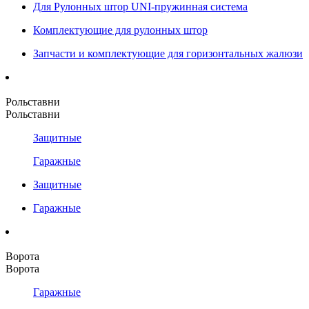
Для Рулонных штор UNI-пружинная система
Комплектующие для рулонных штор
Запчасти и комплектующие для горизонтальных жалюзи
Рольставни
Рольставни
Защитные
Гаражные
Защитные
Гаражные
Ворота
Ворота
Гаражные