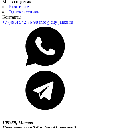
Мы в соцсетях
Вконтакте
Одноклассники
Контакты
+7 (495) 542-76-98
info@city-jaluzi.ru
109369, Москва
Новочеркасский б-р, дом 41, корпус 3