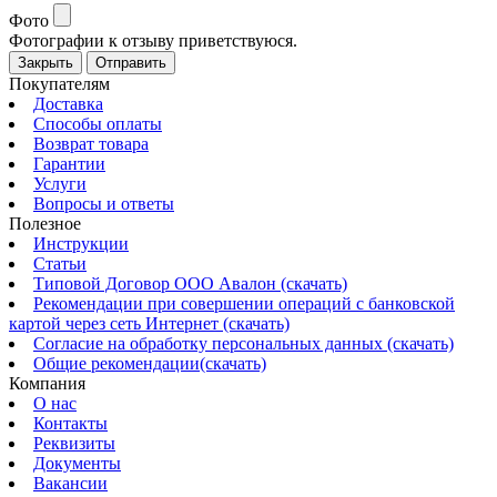
Фото
Фотографии к отзыву приветствуюся.
Закрыть
Отправить
Покупателям
Доставка
Способы оплаты
Возврат товара
Гарантии
Услуги
Вопросы и ответы
Полезное
Инструкции
Статьи
Типовой Договор ООО Авалон (скачать)
Рекомендации при совершении операций с банковской
картой через сеть Интернет (скачать)
Согласие на обработку персональных данных (скачать)
Общие рекомендации(скачать)
Компания
О нас
Контакты
Реквизиты
Документы
Вакансии