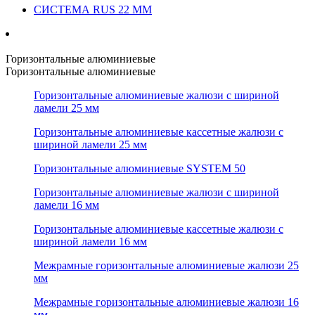
СИСТЕМА RUS 22 ММ
Горизонтальные алюминиевые
Горизонтальные алюминиевые
Горизонтальные алюминиевые жалюзи с шириной
ламели 25 мм
Горизонтальные алюминиевые кассетные жалюзи с
шириной ламели 25 мм
Горизонтальные алюминиевые SYSTEM 50
Горизонтальные алюминиевые жалюзи с шириной
ламели 16 мм
Горизонтальные алюминиевые кассетные жалюзи с
шириной ламели 16 мм
Межрамные горизонтальные алюминиевые жалюзи 25
мм
Межрамные горизонтальные алюминиевые жалюзи 16
мм