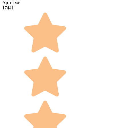
Артикул:
17441