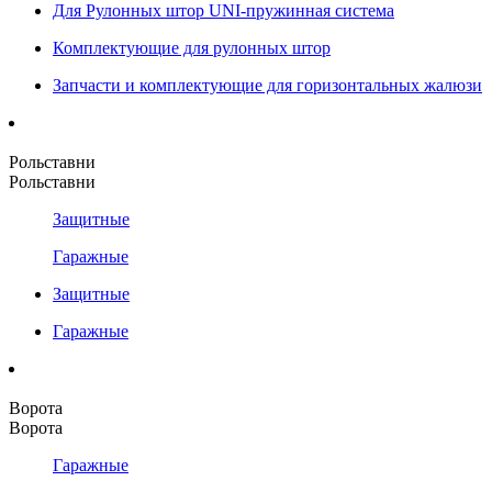
Для Рулонных штор UNI-пружинная система
Комплектующие для рулонных штор
Запчасти и комплектующие для горизонтальных жалюзи
Рольставни
Рольставни
Защитные
Гаражные
Защитные
Гаражные
Ворота
Ворота
Гаражные