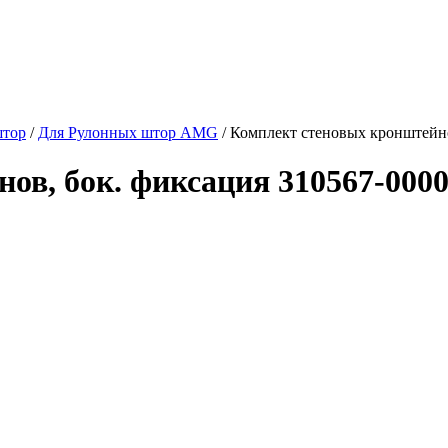
штор
/
Для Рулонных штор AMG
/
Комплект стеновых кронштейно
ов, бок. фиксация 310567-0000