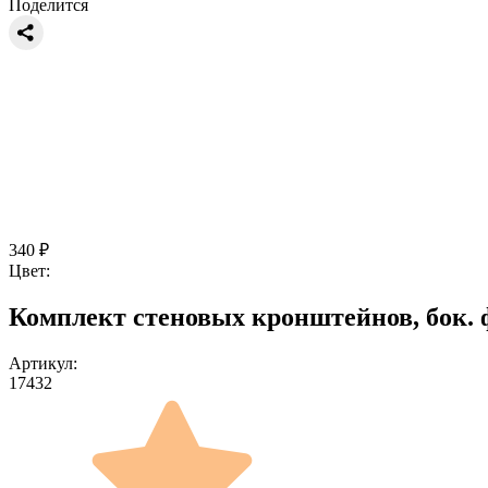
Поделится
340
₽
Цвет:
Комплект стеновых кронштейнов, бок. 
Артикул:
17432