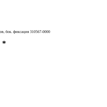
в, бок. фиксация 310567-0000
 *