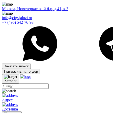
Москва, Новочеркасский б-р, д.41, к.3
info@city-jaluzi.ru
+7 (495) 542-76-98
Заказать звонок
Пригласить на тендер
Каталог
Адрес
Доставка