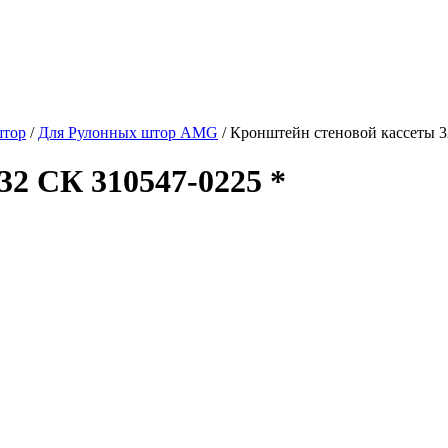
штор
/
Для Рулонных штор AMG
/
Кронштейн стеновой кассеты 3
32 СК 310547-0225 *