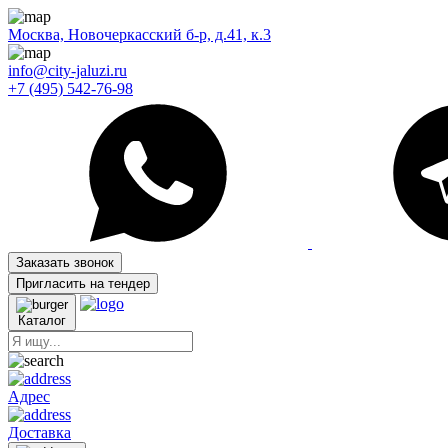
Москва, Новочеркасский б-р, д.41, к.3
info@city-jaluzi.ru
+7 (495) 542-76-98
Заказать звонок
Пригласить на тендер
Каталог
Адрес
Доставка