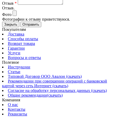
Отзыв
*
Отзыв.
Фото
Фотографии к отзыву приветствуюся.
Закрыть
Отправить
Покупателям
Доставка
Способы оплаты
Возврат товара
Гарантии
Услуги
Вопросы и ответы
Полезное
Инструкции
Статьи
Типовой Договор ООО Авалон (скачать)
Рекомендации при совершении операций с банковской
картой через сеть Интернет (скачать)
Согласие на обработку персональных данных (скачать)
Общие рекомендации(скачать)
Компания
О нас
Контакты
Реквизиты