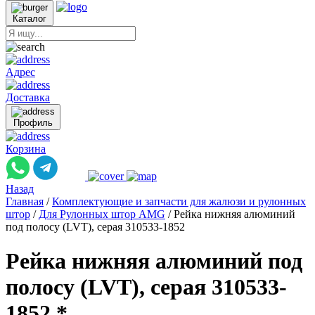
Каталог
Адрес
Доставка
Профиль
Корзина
Назад
Главная
/
Комплектующие и запчасти для жалюзи и рулонных
штор
/
Для Рулонных штор AMG
/
Рейка нижняя алюминий
под полосу (LVT), серая 310533-1852
Рейка нижняя алюминий под
полосу (LVT), серая 310533-
1852 *