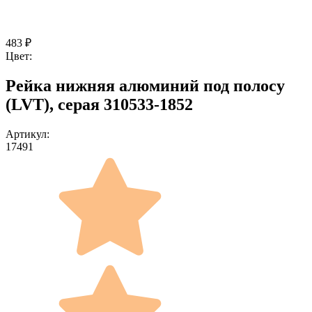
483
₽
Цвет:
Рейка нижняя алюминий под полосу
(LVT), серая 310533-1852
Артикул:
17491