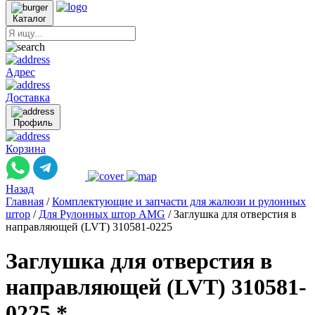
Каталог
Адрес
Доставка
Профиль
Корзина
Назад
Главная
/
Комплектующие и запчасти для жалюзи и рулонных
штор
/
Для Рулонных штор AMG
/
Заглушка для отверстия в
направляющей (LVT) 310581-0225
Заглушка для отверстия в
направляющей (LVT) 310581-
0225 *