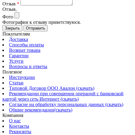
Отзыв
*
Отзыв.
Фото
Фотографии к отзыву приветствуюся.
Закрыть
Отправить
Покупателям
Доставка
Способы оплаты
Возврат товара
Гарантии
Услуги
Вопросы и ответы
Полезное
Инструкции
Статьи
Типовой Договор ООО Авалон (скачать)
Рекомендации при совершении операций с банковской
картой через сеть Интернет (скачать)
Согласие на обработку персональных данных (скачать)
Общие рекомендации(скачать)
Компания
О нас
Контакты
Реквизиты