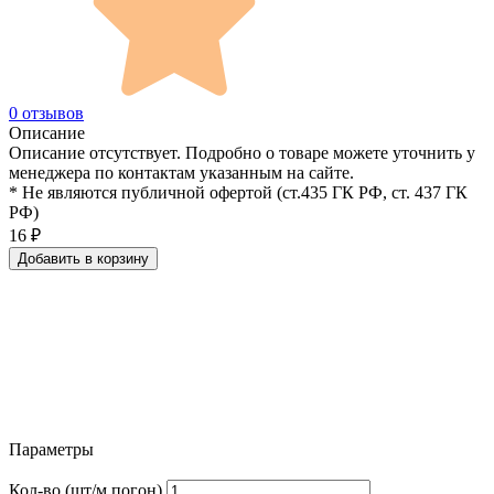
0 отзывов
Описание
Описание отсутствует. Подробно о товаре можете уточнить у
менеджера по контактам указанным на сайте.
* Не являются публичной офертой (ст.435 ГК РФ, cт. 437 ГК
РФ)
16
₽
Добавить в корзину
Параметры
Кол-во (шт/м.погон)