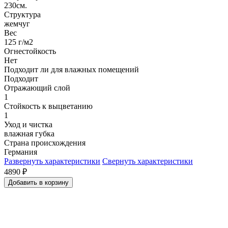
230см.
Структура
жемчуг
Вес
125 г/м2
Огнестойкость
Нет
Подходит ли для влажных помещений
Подходит
Отражающий слой
1
Стойкость к выцветанию
1
Уход и чистка
влажная губка
Страна происхождения
Германия
Развернуть характеристики
Свернуть характеристики
4890
₽
Добавить в корзину