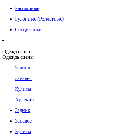
Распашные
Рулонные (Роллетные)
Секционные
Одежда сцены
Одежда сцены
Задник
Занавес
Кулисы
Арлекин
Задник
Занавес
Кулисы