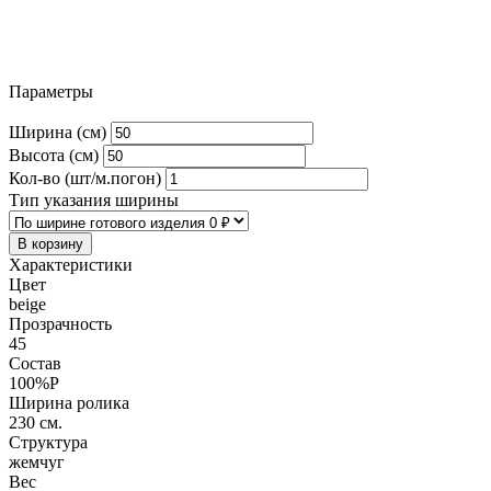
Параметры
Ширина (см)
Высота (см)
Кол-во (шт/м.погон)
Тип указания ширины
В корзину
Характеристики
Цвет
beige
Прозрачность
45
Состав
100%P
Ширина ролика
230 см.
Структура
жемчуг
Вес