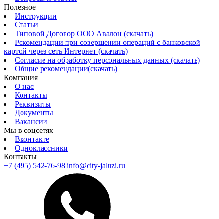
Полезное
Инструкции
Статьи
Типовой Договор ООО Авалон (скачать)
Рекомендации при совершении операций с банковской
картой через сеть Интернет (скачать)
Согласие на обработку персональных данных (скачать)
Общие рекомендации(скачать)
Компания
О нас
Контакты
Реквизиты
Документы
Вакансии
Мы в соцсетях
Вконтакте
Одноклассники
Контакты
+7 (495) 542-76-98
info@city-jaluzi.ru