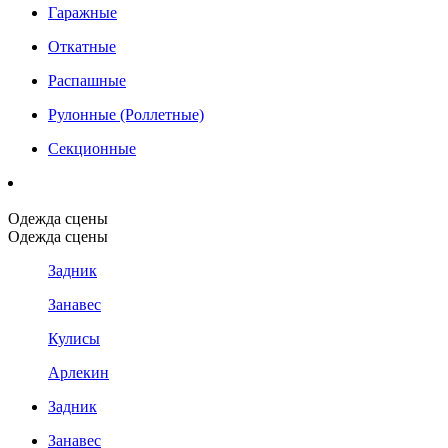
Гаражные
Откатные
Распашные
Рулонные (Роллетные)
Секционные
Одежда сцены
Одежда сцены
Задник
Занавес
Кулисы
Арлекин
Задник
Занавес