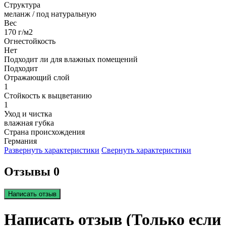
Структура
меланж / под натуральную
Вес
170 г/м2
Огнестойкость
Нет
Подходит ли для влажных помещений
Подходит
Отражающий слой
1
Стойкость к выцветанию
1
Уход и чистка
влажная губка
Страна происхождения
Германия
Развернуть характеристики
Свернуть характеристики
Отзывы 0
Написать отзыв
Написать отзыв (Только если