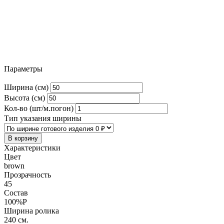
Параметры
Ширина (см)
Высота (см)
Кол-во (шт/м.погон)
Тип указания ширины
В корзину
Характеристики
Цвет
brown
Прозрачность
45
Состав
100%P
Ширина ролика
240 см.