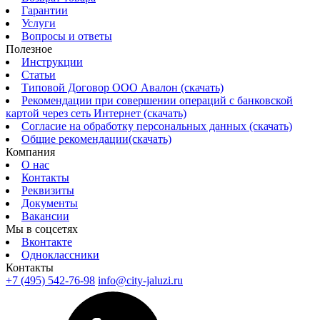
Гарантии
Услуги
Вопросы и ответы
Полезное
Инструкции
Статьи
Типовой Договор ООО Авалон (скачать)
Рекомендации при совершении операций с банковской
картой через сеть Интернет (скачать)
Согласие на обработку персональных данных (скачать)
Общие рекомендации(скачать)
Компания
О нас
Контакты
Реквизиты
Документы
Вакансии
Мы в соцсетях
Вконтакте
Одноклассники
Контакты
+7 (495) 542-76-98
info@city-jaluzi.ru