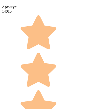
Артикул:
14015