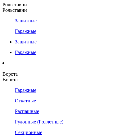
Рольставни
Рольставни
Защитные
Гаражные
Защитные
Гаражные
Ворота
Ворота
Гаражные
Откатные
Распашные
Рулонные (Роллетные)
Секционные