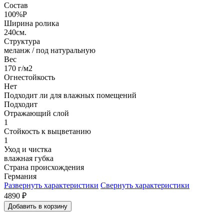
Состав
100%P
Ширина ролика
240см.
Структура
меланж / под натуральную
Вес
170 г/м2
Огнестойкость
Нет
Подходит ли для влажных помещений
Подходит
Отражающий слой
1
Стойкость к выцветанию
1
Уход и чистка
влажная губка
Страна происхождения
Германия
Развернуть характеристики
Свернуть характеристики
4890
₽
Добавить в корзину