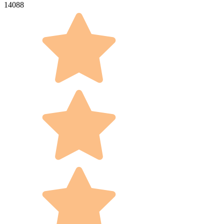
14088