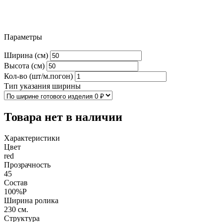
Параметры
Ширина (см)
Высота (см)
Кол-во (шт/м.погон)
Тип указания ширины
Товара нет в наличии
Характеристики
Цвет
red
Прозрачность
45
Состав
100%P
Ширина ролика
230 см.
Структура