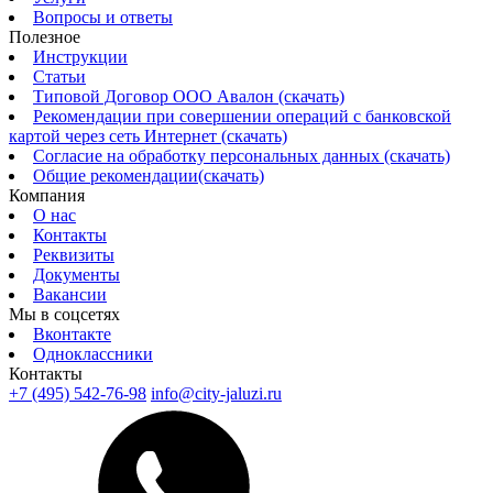
Вопросы и ответы
Полезное
Инструкции
Статьи
Типовой Договор ООО Авалон (скачать)
Рекомендации при совершении операций с банковской
картой через сеть Интернет (скачать)
Согласие на обработку персональных данных (скачать)
Общие рекомендации(скачать)
Компания
О нас
Контакты
Реквизиты
Документы
Вакансии
Мы в соцсетях
Вконтакте
Одноклассники
Контакты
+7 (495) 542-76-98
info@city-jaluzi.ru