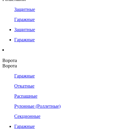
Защитные
Гаражные
Защитные
Гаражные
Ворота
Ворота
Гаражные
Откатные
Распашные
Рулонные (Роллетные)
Секционные
Гаражные