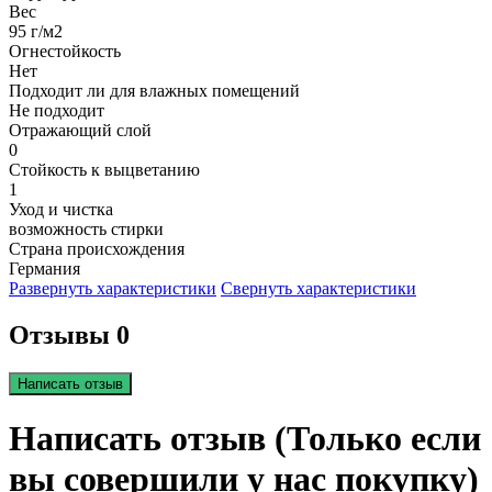
Вес
95 г/м2
Огнестойкость
Нет
Подходит ли для влажных помещений
Не подходит
Отражающий слой
0
Стойкость к выцветанию
1
Уход и чистка
возможность стирки
Страна происхождения
Германия
Развернуть характеристики
Свернуть характеристики
Отзывы 0
Написать отзыв
Написать отзыв (Только если
вы совершили у нас покупку)