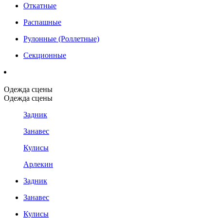
Откатные
Распашные
Рулонные (Роллетные)
Секционные
Одежда сцены
Одежда сцены
Задник
Занавес
Кулисы
Арлекин
Задник
Занавес
Кулисы