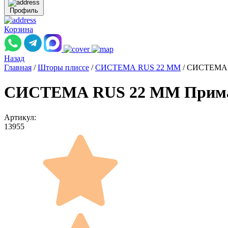
Профиль
Корзина
Назад
Главная
/
Шторы плиссе
/
СИСТЕМА RUS 22 ММ
/
СИСТЕМА R
СИСТЕМА RUS 22 ММ Прима Л
Артикул:
13955