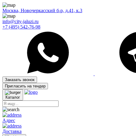
Москва, Новочеркасский б-р, д.41, к.3
info@city-jaluzi.ru
+7 (495) 542-76-98
Заказать звонок
Пригласить на тендер
Каталог
Адрес
Доставка