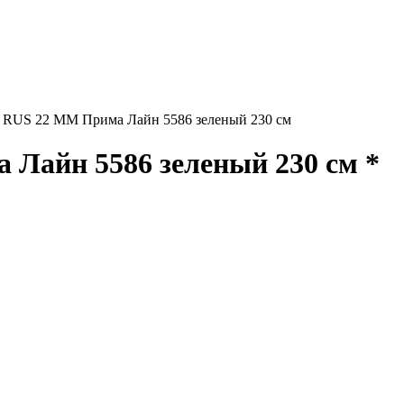
US 22 ММ Прима Лайн 5586 зеленый 230 см
айн 5586 зеленый 230 см *