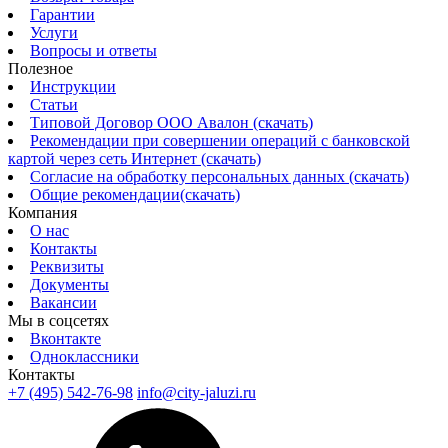
Гарантии
Услуги
Вопросы и ответы
Полезное
Инструкции
Статьи
Типовой Договор ООО Авалон (скачать)
Рекомендации при совершении операций с банковской
картой через сеть Интернет (скачать)
Согласие на обработку персональных данных (скачать)
Общие рекомендации(скачать)
Компания
О нас
Контакты
Реквизиты
Документы
Вакансии
Мы в соцсетях
Вконтакте
Одноклассники
Контакты
+7 (495) 542-76-98
info@city-jaluzi.ru