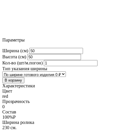
Параметры
Ширина (см)
Высота (см)
Кол-во (шт/м.погон)
Тип указания ширины
В корзину
Характеристики
Цвет
red
Прозрачность
0
Состав
100%P
Ширина ролика
230 см.