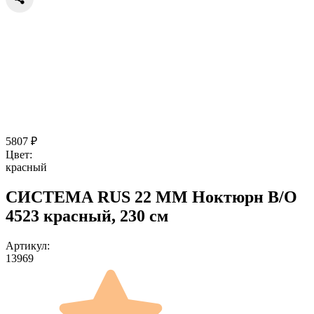
5807
₽
Цвет:
красный
СИСТЕМА RUS 22 ММ Ноктюрн B/O
4523 красный, 230 см
Артикул:
13969