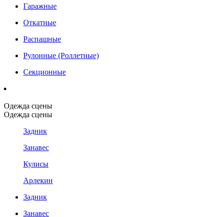
Гаражные
Откатные
Распашные
Рулонные (Роллетные)
Секционные
Одежда сцены
Одежда сцены
Задник
Занавес
Кулисы
Арлекин
Задник
Занавес