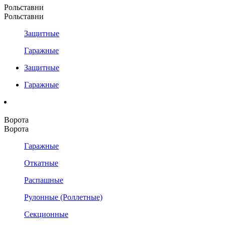
Рольставни
Рольставни
Защитные
Гаражные
Защитные
Гаражные
Ворота
Ворота
Гаражные
Откатные
Распашные
Рулонные (Роллетные)
Секционные