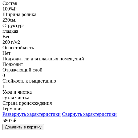
Состав
100%P
Ширина ролика
230см.
Структура
гладкая
Вес
260 г/м2
Огнестойкость
Нет
Подходит ли для влажных помещений
Подходит
Отражающий слой
0
Стойкость к выцветанию
1
Уход и чистка
сухая чистка
Страна происхождения
Германия
Развернуть характеристики
Свернуть характеристики
5807
₽
Добавить в корзину