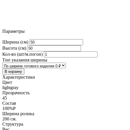
Параметры
Ширина (см)
Высота (см)
Кол-во (шт/м.погон)
Тип указания ширины
В корзину
Характеристики
Цвет
lightgray
Прозрачность
45
Состав
100%P
Ширина ролика
200 см.
Структура
Вес