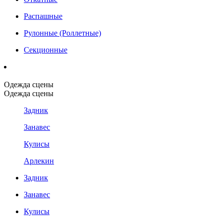
Распашные
Рулонные (Роллетные)
Секционные
Одежда сцены
Одежда сцены
Задник
Занавес
Кулисы
Арлекин
Задник
Занавес
Кулисы