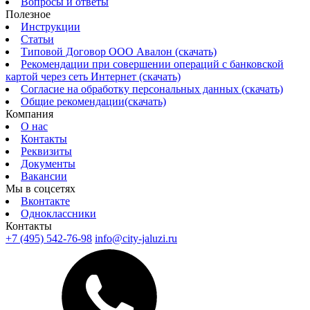
Вопросы и ответы
Полезное
Инструкции
Статьи
Типовой Договор ООО Авалон (скачать)
Рекомендации при совершении операций с банковской
картой через сеть Интернет (скачать)
Согласие на обработку персональных данных (скачать)
Общие рекомендации(скачать)
Компания
О нас
Контакты
Реквизиты
Документы
Вакансии
Мы в соцсетях
Вконтакте
Одноклассники
Контакты
+7 (495) 542-76-98
info@city-jaluzi.ru