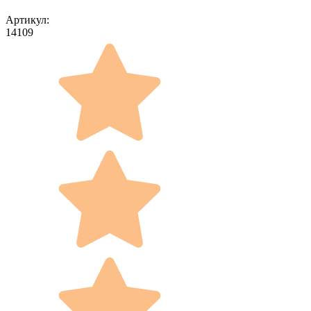
Артикул:
14109