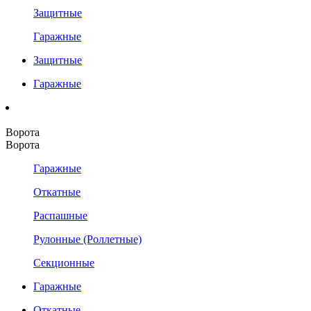
Защитные
Гаражные
Защитные
Гаражные
Ворота
Ворота
Гаражные
Откатные
Распашные
Рулонные (Роллетные)
Секционные
Гаражные
Откатные