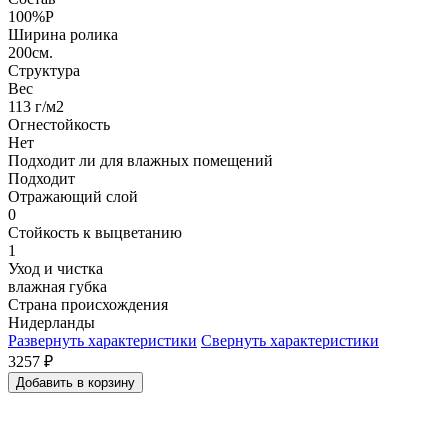
100%P
Ширина ролика
200см.
Структура
Вес
113 г/м2
Огнестойкость
Нет
Подходит ли для влажных помещений
Подходит
Отражающий слой
0
Стойкость к выцветанию
1
Уход и чистка
влажная губка
Страна происхождения
Нидерланды
Развернуть характеристики
Свернуть характеристики
3257
₽
Добавить в корзину