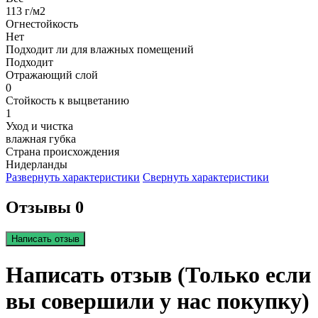
113 г/м2
Огнестойкость
Нет
Подходит ли для влажных помещений
Подходит
Отражающий слой
0
Стойкость к выцветанию
1
Уход и чистка
влажная губка
Страна происхождения
Нидерланды
Развернуть характеристики
Свернуть характеристики
Отзывы 0
Написать отзыв
Написать отзыв (Только если
вы совершили у нас покупку)