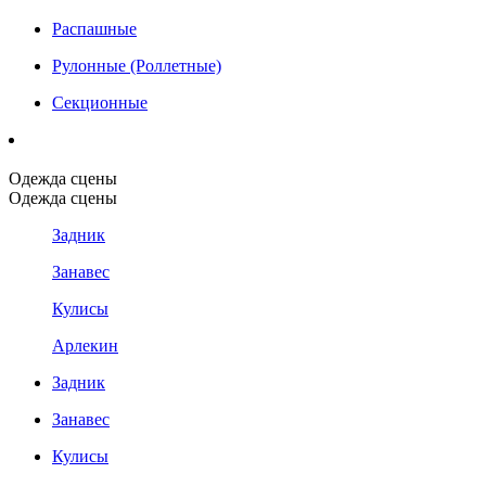
Распашные
Рулонные (Роллетные)
Секционные
Одежда сцены
Одежда сцены
Задник
Занавес
Кулисы
Арлекин
Задник
Занавес
Кулисы