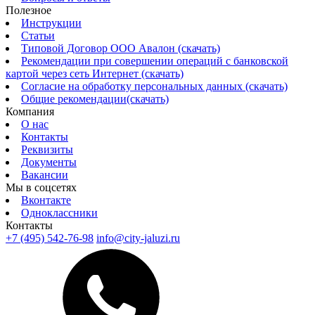
Полезное
Инструкции
Статьи
Типовой Договор ООО Авалон (скачать)
Рекомендации при совершении операций с банковской
картой через сеть Интернет (скачать)
Согласие на обработку персональных данных (скачать)
Общие рекомендации(скачать)
Компания
О нас
Контакты
Реквизиты
Документы
Вакансии
Мы в соцсетях
Вконтакте
Одноклассники
Контакты
+7 (495) 542-76-98
info@city-jaluzi.ru