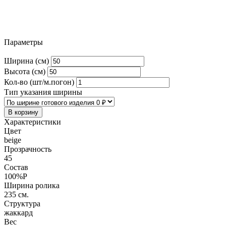
Параметры
Ширина (см)
Высота (см)
Кол-во (шт/м.погон)
Тип указания ширины
В корзину
Характеристики
Цвет
beige
Прозрачность
45
Состав
100%P
Ширина ролика
235 см.
Структура
жаккард
Вес