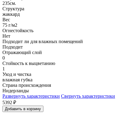
235см.
Структура
жаккард
Вес
75 г/м2
Огнестойкость
Нет
Подходит ли для влажных помещений
Подходит
Отражающий слой
0
Стойкость к выцветанию
1
Уход и чистка
влажная губка
Страна происхождения
Нидерланды
Развернуть характеристики
Свернуть характеристики
5392
₽
Добавить в корзину