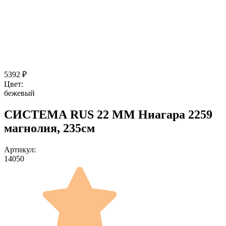
5392
₽
Цвет:
бежевый
СИСТЕМА RUS 22 ММ Ниагара 2259
магнолия, 235см
Артикул:
14050