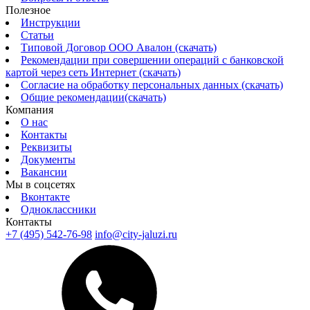
Полезное
Инструкции
Статьи
Типовой Договор ООО Авалон (скачать)
Рекомендации при совершении операций с банковской
картой через сеть Интернет (скачать)
Согласие на обработку персональных данных (скачать)
Общие рекомендации(скачать)
Компания
О нас
Контакты
Реквизиты
Документы
Вакансии
Мы в соцсетях
Вконтакте
Одноклассники
Контакты
+7 (495) 542-76-98
info@city-jaluzi.ru