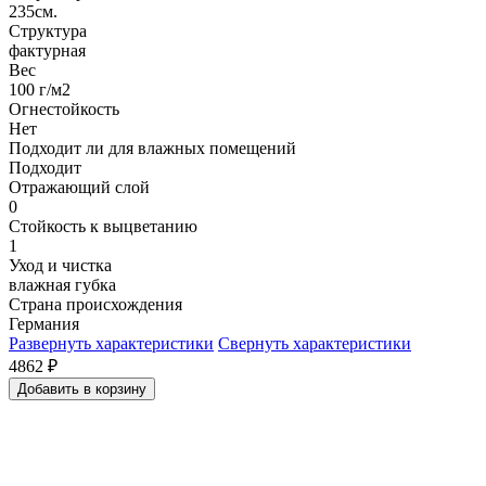
235см.
Структура
фактурная
Вес
100 г/м2
Огнестойкость
Нет
Подходит ли для влажных помещений
Подходит
Отражающий слой
0
Стойкость к выцветанию
1
Уход и чистка
влажная губка
Страна происхождения
Германия
Развернуть характеристики
Свернуть характеристики
4862
₽
Добавить в корзину