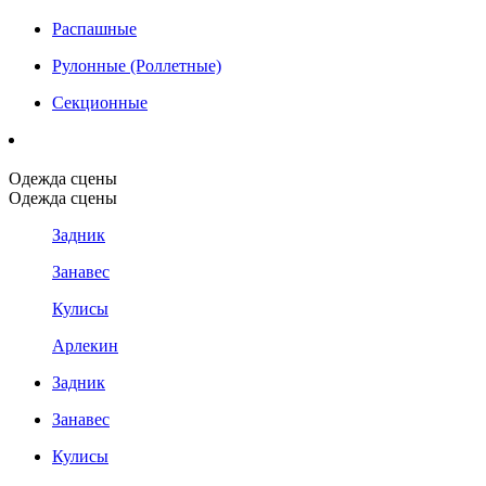
Распашные
Рулонные (Роллетные)
Секционные
Одежда сцены
Одежда сцены
Задник
Занавес
Кулисы
Арлекин
Задник
Занавес
Кулисы