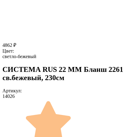
4862
₽
Цвет:
светло-бежевый
СИСТЕМА RUS 22 ММ Бланш 2261
св.бежевый, 230см
Артикул:
14026