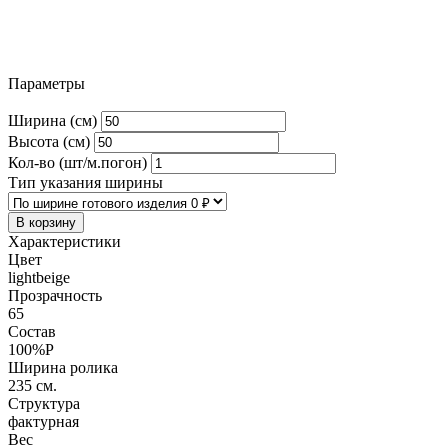
Параметры
Ширина (см)
Высота (см)
Кол-во (шт/м.погон)
Тип указания ширины
В корзину
Характеристики
Цвет
lightbeige
Прозрачность
65
Состав
100%P
Ширина ролика
235 см.
Структура
фактурная
Вес