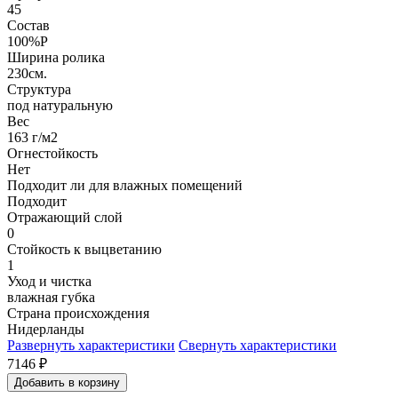
45
Состав
100%P
Ширина ролика
230см.
Структура
под натуральную
Вес
163 г/м2
Огнестойкость
Нет
Подходит ли для влажных помещений
Подходит
Отражающий слой
0
Стойкость к выцветанию
1
Уход и чистка
влажная губка
Страна происхождения
Нидерланды
Развернуть характеристики
Свернуть характеристики
7146
₽
Добавить в корзину