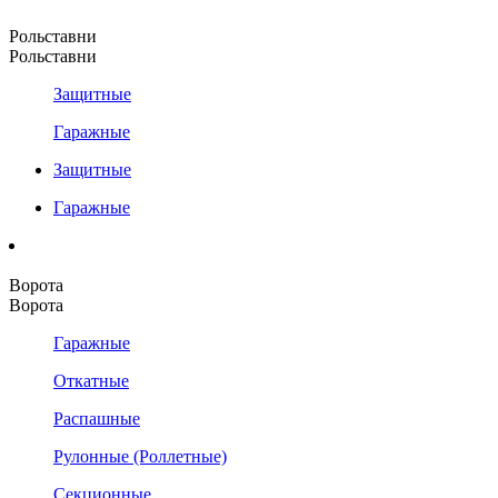
Рольставни
Рольставни
Защитные
Гаражные
Защитные
Гаражные
Ворота
Ворота
Гаражные
Откатные
Распашные
Рулонные (Роллетные)
Секционные