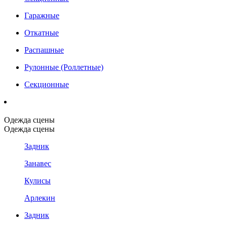
Гаражные
Откатные
Распашные
Рулонные (Роллетные)
Секционные
Одежда сцены
Одежда сцены
Задник
Занавес
Кулисы
Арлекин
Задник