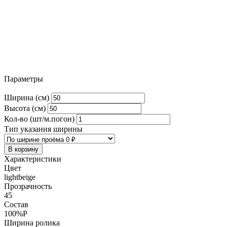
Параметры
Ширина (см)
Высота (см)
Кол-во (шт/м.погон)
Тип указания ширины
В корзину
Характеристики
Цвет
lightbeige
Прозрачность
45
Состав
100%P
Ширина ролика