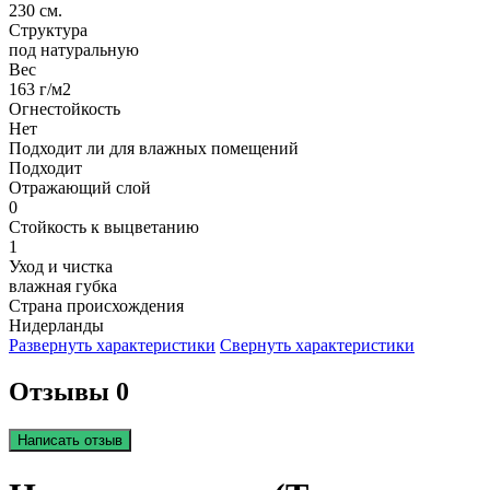
230 см.
Структура
под натуральную
Вес
163 г/м2
Огнестойкость
Нет
Подходит ли для влажных помещений
Подходит
Отражающий слой
0
Стойкость к выцветанию
1
Уход и чистка
влажная губка
Страна происхождения
Нидерланды
Развернуть характеристики
Свернуть характеристики
Отзывы 0
Написать отзыв