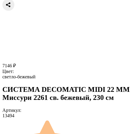
7146
₽
Цвет:
светло-бежевый
СИСТЕМА DECOMATIC MIDI 22 ММ
Миссури 2261 св. бежевый, 230 см
Артикул:
13494