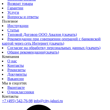
Возврат товара
Гарантии
Услуги
Вопросы и ответы
Полезное
Инструкции
Статьи
Типовой Договор ООО Авалон (скачать)
Рекомендации при совершении операций с банковской
картой через сеть Интернет (скачать)
Согласие на обработку персональных данных (скачать)
Общие рекомендации(скачать)
Компания
О нас
Контакты
Реквизиты
Документы
Вакансии
Мы в соцсетях
Вконтакте
Одноклассники
Контакты
+7 (495) 542-76-98
info@city-jaluzi.ru