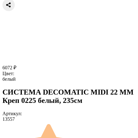
6072
₽
Цвет:
белый
СИСТЕМА DECOMATIC MIDI 22 ММ
Креп 0225 белый, 235см
Артикул:
13557