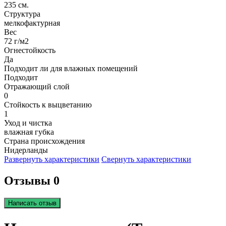
235 см.
Структура
мелкофактурная
Вес
72 г/м2
Огнестойкость
Да
Подходит ли для влажных помещений
Подходит
Отражающий слой
0
Стойкость к выцветанию
1
Уход и чистка
влажная губка
Страна происхождения
Нидерланды
Развернуть характеристики
Свернуть характеристики
Отзывы 0
Написать отзыв