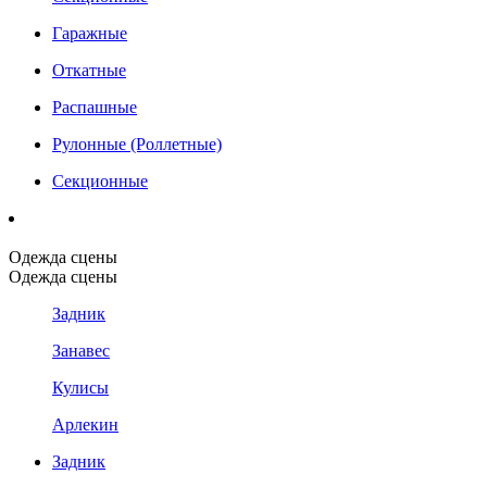
Гаражные
Откатные
Распашные
Рулонные (Роллетные)
Секционные
Одежда сцены
Одежда сцены
Задник
Занавес
Кулисы
Арлекин
Задник