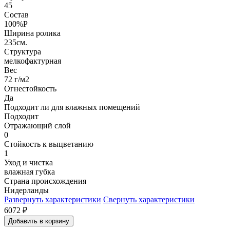
45
Состав
100%P
Ширина ролика
235см.
Структура
мелкофактурная
Вес
72 г/м2
Огнестойкость
Да
Подходит ли для влажных помещений
Подходит
Отражающий слой
0
Стойкость к выцветанию
1
Уход и чистка
влажная губка
Страна происхождения
Нидерланды
Развернуть характеристики
Свернуть характеристики
6072
₽
Добавить в корзину