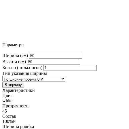
Параметры
Ширина (см)
Высота (см)
Кол-во (шт/м.погон)
Тип указания ширины
В корзину
Характеристики
Цвет
white
Прозрачность
45
Состав
100%P
Ширина ролика