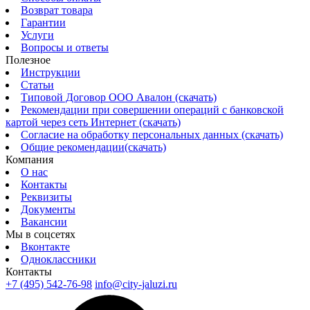
Возврат товара
Гарантии
Услуги
Вопросы и ответы
Полезное
Инструкции
Статьи
Типовой Договор ООО Авалон (скачать)
Рекомендации при совершении операций с банковской
картой через сеть Интернет (скачать)
Согласие на обработку персональных данных (скачать)
Общие рекомендации(скачать)
Компания
О нас
Контакты
Реквизиты
Документы
Вакансии
Мы в соцсетях
Вконтакте
Одноклассники
Контакты
+7 (495) 542-76-98
info@city-jaluzi.ru