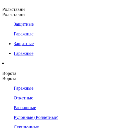
Рольставни
Рольставни
Защитные
Гаражные
Защитные
Гаражные
Ворота
Ворота
Гаражные
Откатные
Распашные
Рулонные (Роллетные)
Секционные