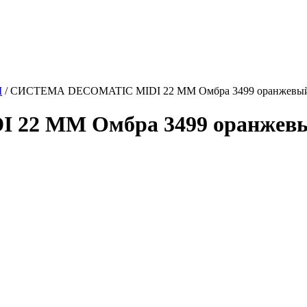
М
/
СИСТЕМА DECOMATIC MIDI 22 ММ Омбра 3499 оранжевый,
2 ММ Омбра 3499 оранжевый