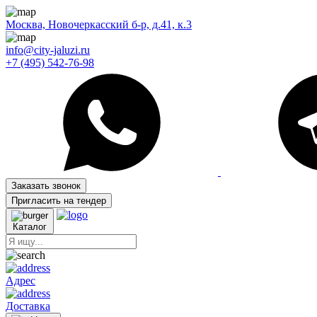
Москва, Новочеркасский б-р, д.41, к.3
info@city-jaluzi.ru
+7 (495) 542-76-98
Заказать звонок
Пригласить на тендер
Каталог
Адрес
Доставка