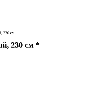
 230 см
, 230 см *