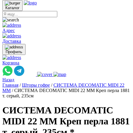
Каталог
Адрес
Доставка
Профиль
Корзина
Назад
Главная
/
Шторы гофре
/
СИСТЕМА DECOMATIC MIDI 22
ММ
/
СИСТЕМА DECOMATIC MIDI 22 ММ Креп перла 1881
т. серый, 235см
СИСТЕМА DECOMATIC
MIDI 22 ММ Креп перла 1881
т. серый, 235см *