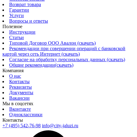
Возврат товара
Гарантии
Услуги
Вопросы и ответы
Полезное
Инструкции
Статьи
Типовой Договор ООО Авалон (скачать)
Рекомендации при совершении операций с банковской
картой через сеть Интернет (скачать)
Согласие на обработку персональных данных (скачать)
Общие рекомендации(скачать)
Компания
О нас
Контакты
Реквизиты
Документы
Вакансии
Мы в соцсетях
Вконтакте
Одноклассники
Контакты
+7 (495) 542-76-98
info@city-jaluzi.ru