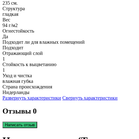
235 см.
Структура
гладкая
Вес
94 г/м2
Огнестойкость
Да
Подходит ли для влажных помещений
Подходит
Отражающий слой
1
Стойкость к выцветанию
1
Уход и чистка
влажная губка
Страна происхождения
Нидерланды
Развернуть характеристики
Свернуть характеристики
Отзывы 0
Написать отзыв