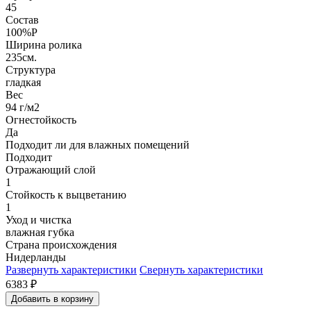
45
Состав
100%P
Ширина ролика
235см.
Структура
гладкая
Вес
94 г/м2
Огнестойкость
Да
Подходит ли для влажных помещений
Подходит
Отражающий слой
1
Стойкость к выцветанию
1
Уход и чистка
влажная губка
Страна происхождения
Нидерланды
Развернуть характеристики
Свернуть характеристики
6383
₽
Добавить в корзину