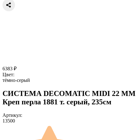
6383
₽
Цвет:
тёмно-серый
СИСТЕМА DECOMATIC MIDI 22 ММ
Креп перла 1881 т. серый, 235см
Артикул:
13500