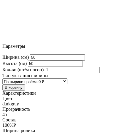
Параметры
Ширина (см)
Высота (см)
Кол-во (шт/м.погон)
Тип указания ширины
В корзину
Характеристики
Цвет
darkgray
Прозрачность
45
Состав
100%P
Ширина ролика