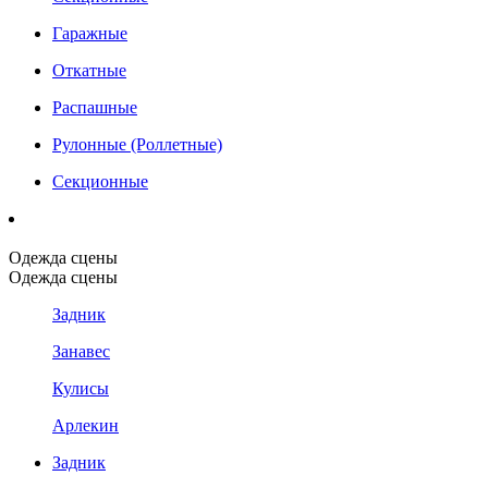
Гаражные
Откатные
Распашные
Рулонные (Роллетные)
Секционные
Одежда сцены
Одежда сцены
Задник
Занавес
Кулисы
Арлекин
Задник