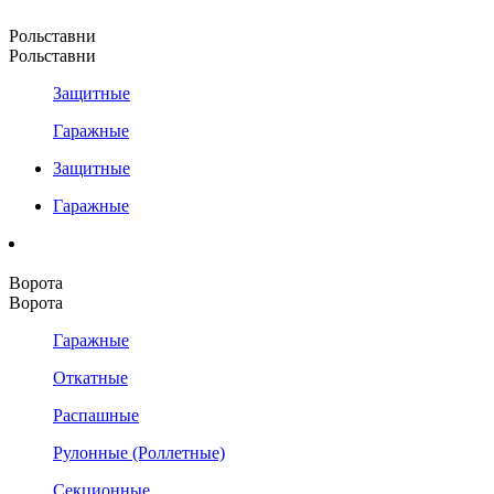
Рольставни
Рольставни
Защитные
Гаражные
Защитные
Гаражные
Ворота
Ворота
Гаражные
Откатные
Распашные
Рулонные (Роллетные)
Секционные