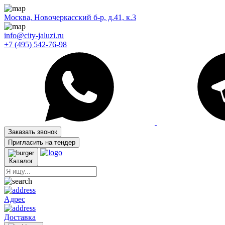
Москва, Новочеркасский б-р, д.41, к.3
info@city-jaluzi.ru
+7 (495) 542-76-98
Заказать звонок
Пригласить на тендер
Каталог
Адрес
Доставка