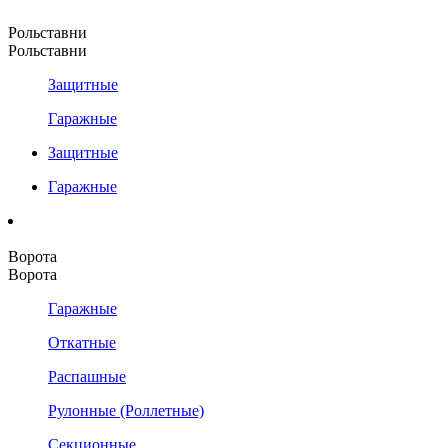
Рольставни
Рольставни
Защитные
Гаражные
Защитные
Гаражные
Ворота
Ворота
Гаражные
Откатные
Распашные
Рулонные (Роллетные)
Секционные