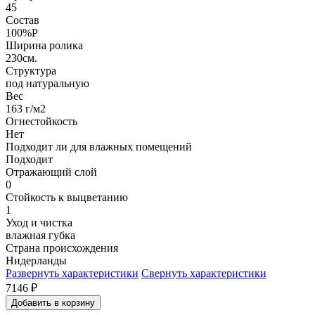
45
Состав
100%P
Ширина ролика
230см.
Структура
под натуральную
Вес
163 г/м2
Огнестойкость
Нет
Подходит ли для влажных помещений
Подходит
Отражающий слой
0
Стойкость к выцветанию
1
Уход и чистка
влажная губка
Страна происхождения
Нидерланды
Развернуть характеристики
Свернуть характеристики
7146
₽
Добавить в корзину