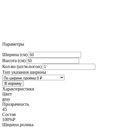
Параметры
Ширина (см)
Высота (см)
Кол-во (шт/м.погон)
Тип указания ширины
В корзину
Характеристики
Цвет
gray
Прозрачность
45
Состав
100%P
Ширина ролика