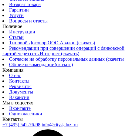
Возврат товара
Гарантии
Услуги
Вопросы и ответы
Полезное
Инструкции
Статьи
Типовой Договор ООО Авалон (скачать)
Рекомендации при совершении операций с банковской
картой через сеть Интернет (скачать)
Согласие на обработку персональных данных (скачать)
Общие рекомендации(скачать)
Компания
О нас
Контакты
Реквизиты
Документы
Вакансии
Мы в соцсетях
Вконтакте
Одноклассники
Контакты
+7 (495) 542-76-98
info@city-jaluzi.ru