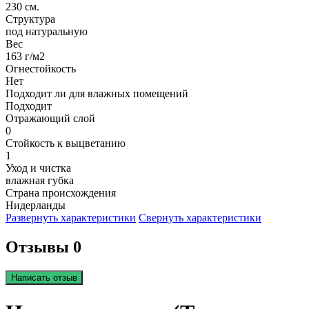
230 см.
Структура
под натуральную
Вес
163 г/м2
Огнестойкость
Нет
Подходит ли для влажных помещений
Подходит
Отражающий слой
0
Стойкость к выцветанию
1
Уход и чистка
влажная губка
Страна происхождения
Нидерланды
Развернуть характеристики
Свернуть характеристики
Отзывы 0
Написать отзыв