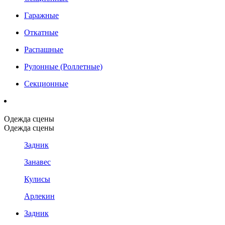
Гаражные
Откатные
Распашные
Рулонные (Роллетные)
Секционные
Одежда сцены
Одежда сцены
Задник
Занавес
Кулисы
Арлекин
Задник