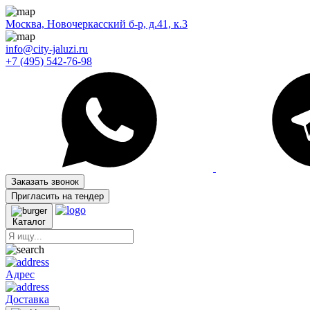
Москва, Новочеркасский б-р, д.41, к.3
info@city-jaluzi.ru
+7 (495) 542-76-98
Заказать звонок
Пригласить на тендер
Каталог
Адрес
Доставка