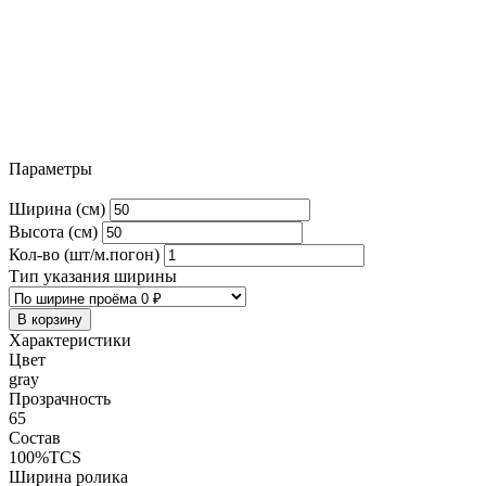
Параметры
Ширина (см)
Высота (см)
Кол-во (шт/м.погон)
Тип указания ширины
В корзину
Характеристики
Цвет
gray
Прозрачность
65
Состав
100%TCS
Ширина ролика