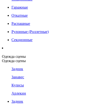
Гаражные
Откатные
Распашные
Рулонные (Роллетные)
Секционные
Одежда сцены
Одежда сцены
Задник
Занавес
Кулисы
Арлекин
Задник