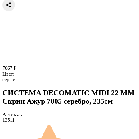
7867
₽
Цвет:
серый
СИСТЕМА DECOMATIC MIDI 22 ММ
Скрин Ажур 7005 серебро, 235см
Артикул:
13511