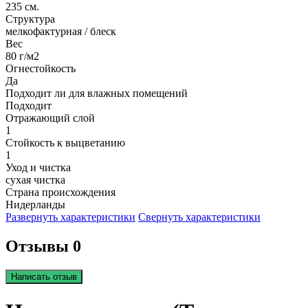
235 см.
Структура
мелкофактурная / блеск
Вес
80 г/м2
Огнестойкость
Да
Подходит ли для влажных помещений
Подходит
Отражающий слой
1
Стойкость к выцветанию
1
Уход и чистка
сухая чистка
Страна происхождения
Нидерланды
Развернуть характеристики
Свернуть характеристики
Отзывы 0
Написать отзыв