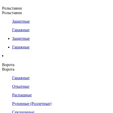
Рольставни
Рольставни
Защитные
Гаражные
Защитные
Гаражные
Ворота
Ворота
Гаражные
Откатные
Распашные
Рулонные (Роллетные)
Секционные