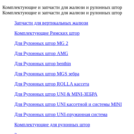
Комплектующие и запчасти для жалюзи и рулонных штор
Комплектующие и запчасти для жалюзи и рулонных штор
Запчасти для вертикальных жалюзи
Комплектующие Римских штор
Для Рулонных штор MG 2
Для Рулонных штор AMG
Для Рулонных штор benthin
Для Рулонных штор MGS зебра
Для Рулонных штор ROLLA кассета
Для Рулонных штор UNI & MINI-ЗЕБРА
Для Рулонных штор UNI кассетной и системы MINI
Для Рулонных штор UNI-пружинная система
Комплектующие для рулонных штор