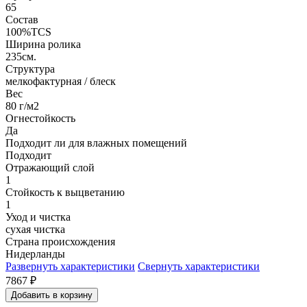
65
Состав
100%TCS
Ширина ролика
235см.
Структура
мелкофактурная / блеск
Вес
80 г/м2
Огнестойкость
Да
Подходит ли для влажных помещений
Подходит
Отражающий слой
1
Стойкость к выцветанию
1
Уход и чистка
сухая чистка
Страна происхождения
Нидерланды
Развернуть характеристики
Свернуть характеристики
7867
₽
Добавить в корзину