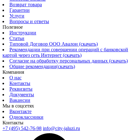
Возврат товара
Гарантии
Услуги
Вопросы и ответы
Полезное
Инструкции
Статьи
Типовой Договор ООО Авалон (скачать)
Рекомендации при совершении операций с банковской
картой через сеть Интернет (скачать)
Согласие на обработку персональных данных (скачать)
Общие рекомендации(скачать)
Компания
О нас
Контакты
Реквизиты
Документы
Вакансии
Мы в соцсетях
Вконтакте
Одноклассники
Контакты
+7 (495) 542-76-98
info@city-jaluzi.ru