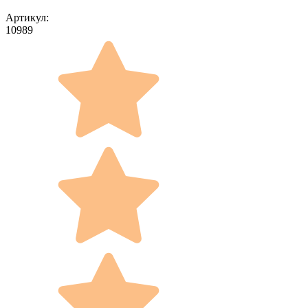
Артикул:
10989