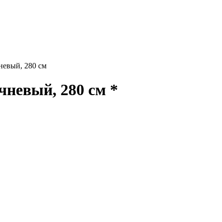
евый, 280 см
невый, 280 см *