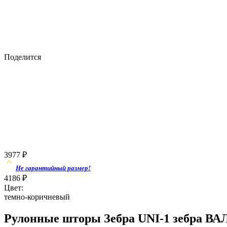
Поделится
3977
₽
Не гарантийный размер!
4186
₽
Цвет:
темно-коричневый
Рулонные шторы Зебра UNI-1 зебра ВА