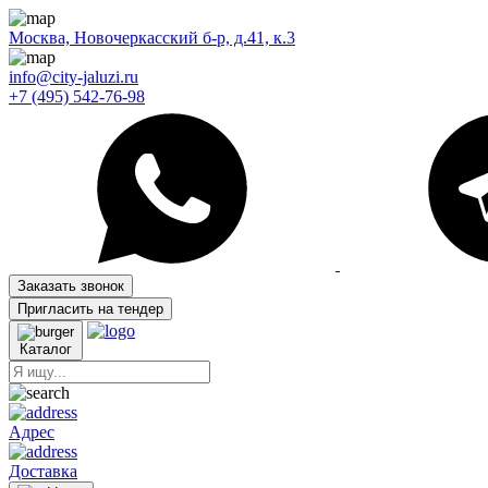
Москва, Новочеркасский б-р, д.41, к.3
info@city-jaluzi.ru
+7 (495) 542-76-98
Заказать звонок
Пригласить на тендер
Каталог
Адрес
Доставка