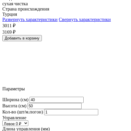
сухая чистка
Страна происхождения
Турция
Развернуть характеристики
Свернуть характеристики
3011
₽
3169
₽
Добавить в корзину
Параметры
Ширина (см)
Высота (см)
Кол-во (шт/м.погон)
Управление
Длина управления (мм)