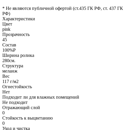
* Не являются публичной офертой (ст.435 ГК РФ, cт. 437 ГК
РФ)
Характеристики
Цвет
pink
Прозрачность
45
Состав
100%P
Ширина ролика
280см.
Структура
меланж
Вес
117 г/м2
Огнестойкость
Нет
Подходит ли для влажных помещений
Не подходит
Отражающий слой
0
Стойкость к выцветанию
0
Уход и чистка