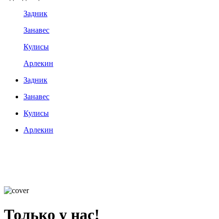
Задник
Занавес
Кулисы
Арлекин
Задник
Занавес
Кулисы
Арлекин
Только у нас!