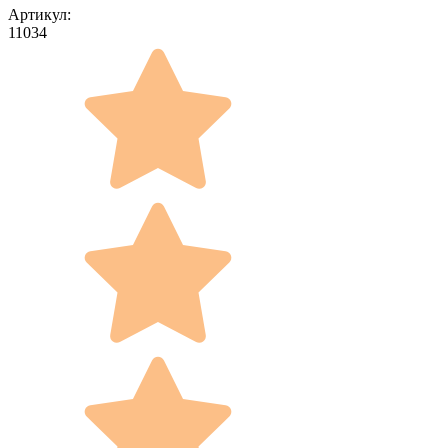
Артикул:
11034