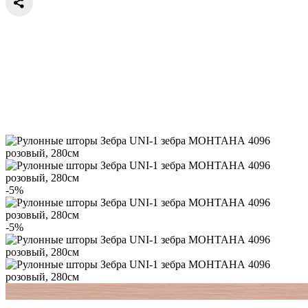
-5%
-5%