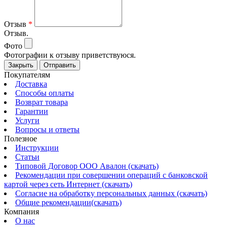
Отзыв
*
Отзыв.
Фото
Фотографии к отзыву приветствуюся.
Закрыть
Отправить
Покупателям
Доставка
Способы оплаты
Возврат товара
Гарантии
Услуги
Вопросы и ответы
Полезное
Инструкции
Статьи
Типовой Договор ООО Авалон (скачать)
Рекомендации при совершении операций с банковской
картой через сеть Интернет (скачать)
Согласие на обработку персональных данных (скачать)
Общие рекомендации(скачать)
Компания
О нас