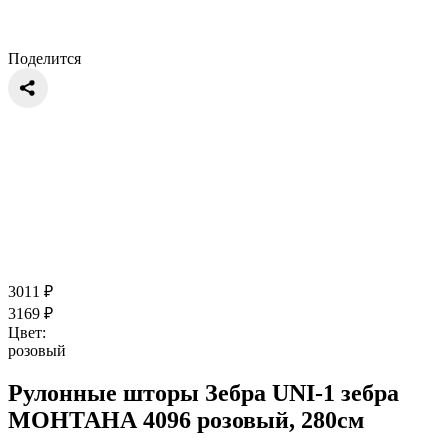
Поделится
3011
₽
3169
₽
Цвет:
розовый
Рулонные шторы Зебра UNI-1 зебра
МОНТАНА 4096 розовый, 280см