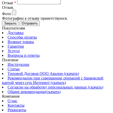
Отзыв
*
Отзыв.
Фото
Фотографии к отзыву приветствуюся.
Закрыть
Отправить
Покупателям
Доставка
Способы оплаты
Возврат товара
Гарантии
Услуги
Вопросы и ответы
Полезное
Инструкции
Статьи
Типовой Договор ООО Авалон (скачать)
Рекомендации при совершении операций с банковской
картой через сеть Интернет (скачать)
Согласие на обработку персональных данных (скачать)
Общие рекомендации(скачать)
Компания
О нас
Контакты
Реквизиты