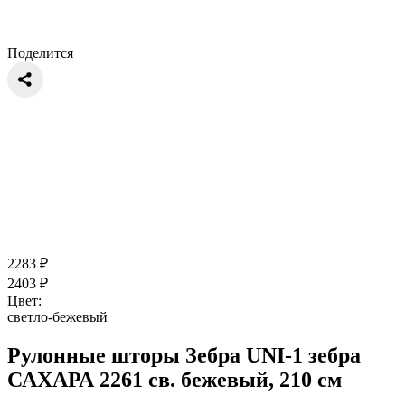
Поделится
2283
₽
2403
₽
Цвет:
светло-бежевый
Рулонные шторы Зебра UNI-1 зебра
САХАРА 2261 св. бежевый, 210 см