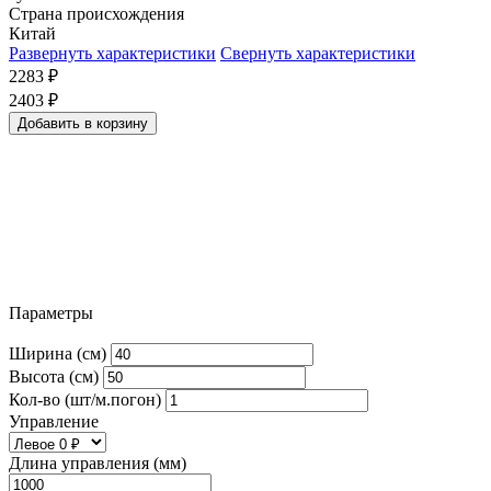
Страна происхождения
Китай
Развернуть характеристики
Свернуть характеристики
2283
₽
2403
₽
Добавить в корзину
Параметры
Ширина (см)
Высота (см)
Кол-во (шт/м.погон)
Управление
Длина управления (мм)