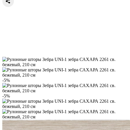
-5%
-5%