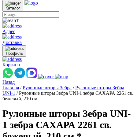
Каталог
Адрес
Доставка
Профиль
Корзина
Назад
Главная
/
Рулонные шторы Зебра
/
Рулонные шторы Зебра
UNI-1
/
Рулонные шторы Зебра UNI-1 зебра САХАРА 2261 св.
бежевый, 210 см
Рулонные шторы Зебра UNI-
1 зебра САХАРА 2261 св.
бежевый, 210 см *