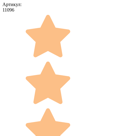
Артикул:
11096