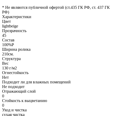
* Не являются публичной офертой (ст.435 ГК РФ, cт. 437 ГК
РФ)
Характеристики
Цвет
lightbeige
Прозрачность
45
Состав
100%P
Ширина ролика
210см.
Структура
Вес
130 г/м2
Огнестойкость
Нет
Подходит ли для влажных помещений
Не подходит
Отражающий слой
0
Стойкость к выцветанию
0
Уход и чистка
сухая чистка