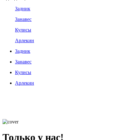
Задник
Занавес
Кулисы
Арлекин
Задник
Занавес
Кулисы
Арлекин
Только у нас!