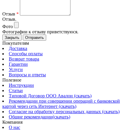
Отзыв
*
Отзыв.
Фото
Фотографии к отзыву приветствуюся.
Закрыть
Отправить
Покупателям
Доставка
Способы оплаты
Возврат товара
Гарантии
Услуги
Вопросы и ответы
Полезное
Инструкции
Статьи
Типовой Договор ООО Авалон (скачать)
Рекомендации при совершении операций с банковской
картой через сеть Интернет (скачать)
Согласие на обработку персональных данных (скачать)
Общие рекомендации(скачать)
Компания
О нас