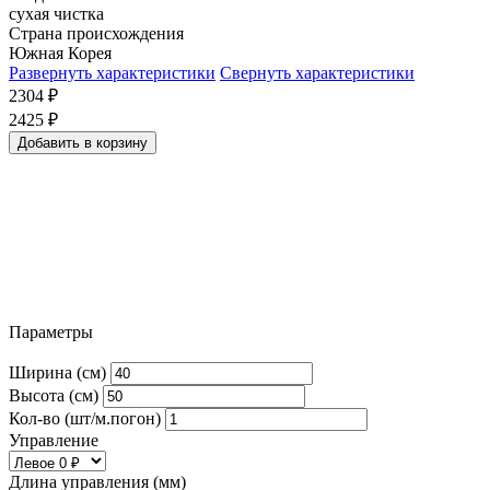
сухая чистка
Страна происхождения
Южная Корея
Развернуть характеристики
Свернуть характеристики
2304
₽
2425
₽
Добавить в корзину
Параметры
Ширина (см)
Высота (см)
Кол-во (шт/м.погон)
Управление
Длина управления (мм)