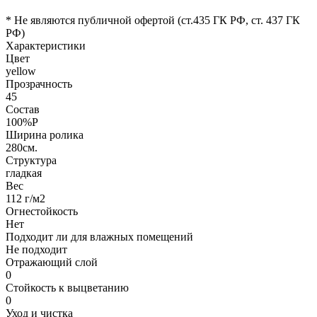
* Не являются публичной офертой (ст.435 ГК РФ, cт. 437 ГК
РФ)
Характеристики
Цвет
yellow
Прозрачность
45
Состав
100%P
Ширина ролика
280см.
Структура
гладкая
Вес
112 г/м2
Огнестойкость
Нет
Подходит ли для влажных помещений
Не подходит
Отражающий слой
0
Стойкость к выцветанию
0
Уход и чистка