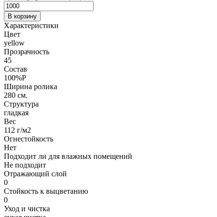
В корзину
Характеристики
Цвет
yellow
Прозрачность
45
Состав
100%P
Ширина ролика
280 см.
Структура
гладкая
Вес
112 г/м2
Огнестойкость
Нет
Подходит ли для влажных помещений
Не подходит
Отражающий слой
0
Стойкость к выцветанию
0
Уход и чистка