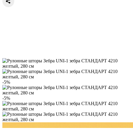
-5%
-5%