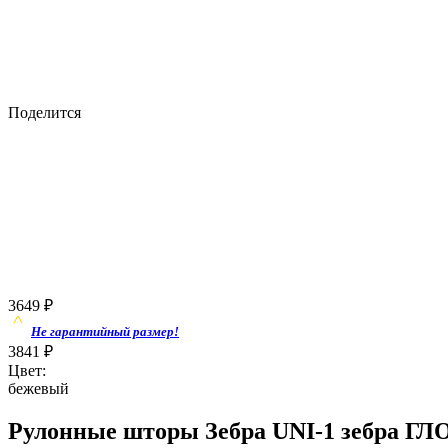
Поделится
3649
₽
Не гарантийный размер!
3841
₽
Цвет:
бежевый
Рулонные шторы Зебра UNI-1 зебра ГЛ