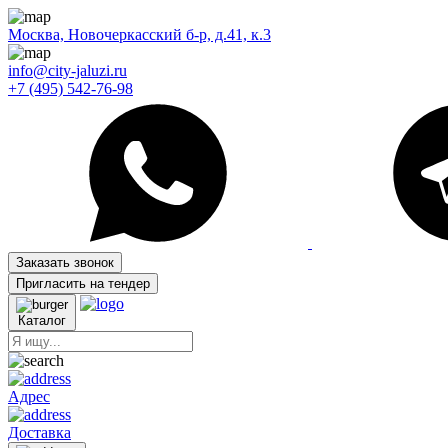
Москва, Новочеркасский б-р, д.41, к.3
info@city-jaluzi.ru
+7 (495) 542-76-98
Заказать звонок
Пригласить на тендер
Каталог
Адрес
Доставка