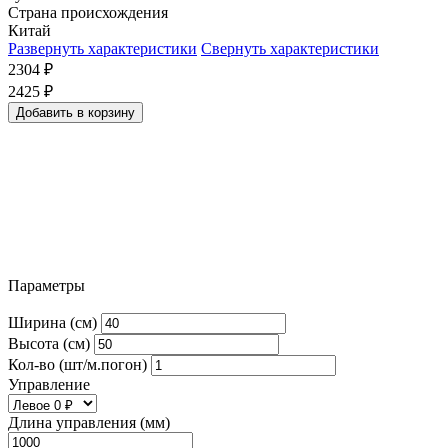
Страна происхождения
Китай
Развернуть характеристики
Свернуть характеристики
2304
₽
2425
₽
Добавить в корзину
Параметры
Ширина (см)
Высота (см)
Кол-во (шт/м.погон)
Управление
Длина управления (мм)