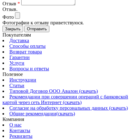
Отзыв
*
Отзыв.
Фото
Фотографии к отзыву приветствуюся.
Закрыть
Отправить
Покупателям
Доставка
Способы оплаты
Возврат товара
Гарантии
Услуги
Вопросы и ответы
Полезное
Инструкции
Статьи
Типовой Договор ООО Авалон (скачать)
Рекомендации при совершении операций с банковской
картой через сеть Интернет (скачать)
Согласие на обработку персональных данных (скачать)
Общие рекомендации(скачать)
Компания
О нас
Контакты
Реквизиты