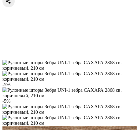
-5%
-5%