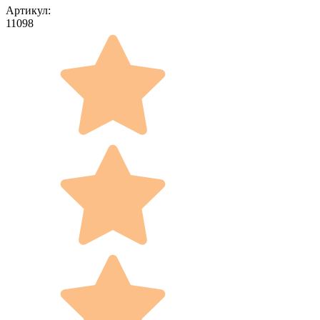
Артикул:
11098