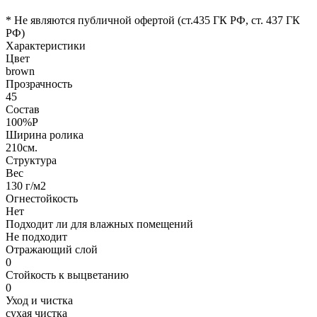
* Не являются публичной офертой (ст.435 ГК РФ, cт. 437 ГК
РФ)
Характеристики
Цвет
brown
Прозрачность
45
Состав
100%P
Ширина ролика
210см.
Структура
Вес
130 г/м2
Огнестойкость
Нет
Подходит ли для влажных помещений
Не подходит
Отражающий слой
0
Стойкость к выцветанию
0
Уход и чистка
сухая чистка