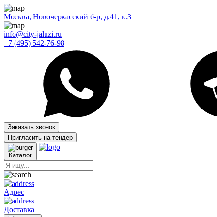
Москва, Новочеркасский б-р, д.41, к.3
info@city-jaluzi.ru
+7 (495) 542-76-98
Заказать звонок
Пригласить на тендер
Каталог
Адрес
Доставка