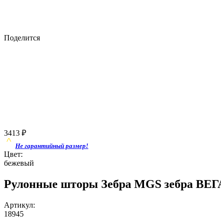
Поделится
3413
₽
Не гарантийный размер!
Цвет:
бежевый
Рулонные шторы Зебра MGS зебра ВЕГА
Артикул:
18945