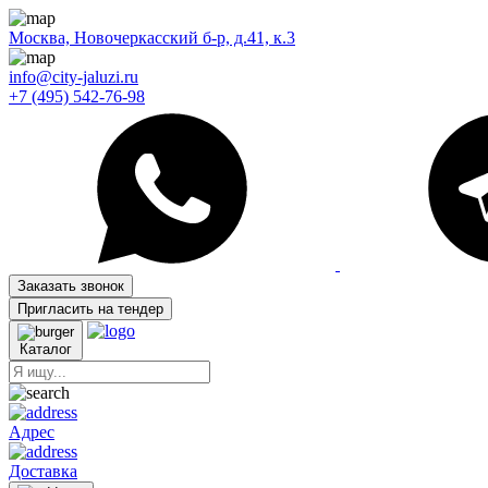
Москва, Новочеркасский б-р, д.41, к.3
info@city-jaluzi.ru
+7 (495) 542-76-98
Заказать звонок
Пригласить на тендер
Каталог
Адрес
Доставка