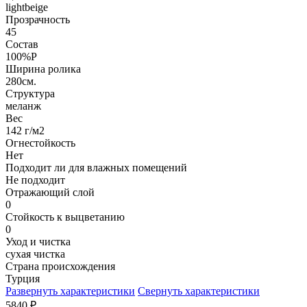
lightbeige
Прозрачность
45
Состав
100%P
Ширина ролика
280см.
Структура
меланж
Вес
142 г/м2
Огнестойкость
Нет
Подходит ли для влажных помещений
Не подходит
Отражающий слой
0
Стойкость к выцветанию
0
Уход и чистка
сухая чистка
Страна происхождения
Турция
Развернуть характеристики
Свернуть характеристики
5840
₽