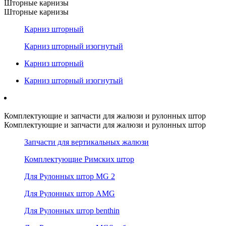
Шторные карнизы
Шторные карнизы
Карниз шторный
Карниз шторный изогнутый
Карниз шторный
Карниз шторный изогнутый
Комплектующие и запчасти для жалюзи и рулонных штор
Комплектующие и запчасти для жалюзи и рулонных штор
Запчасти для вертикальных жалюзи
Комплектующие Римских штор
Для Рулонных штор MG 2
Для Рулонных штор AMG
Для Рулонных штор benthin