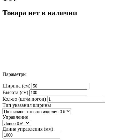
Товара нет в наличии
Параметры
Ширина (см)
Высота (см)
Кол-во (шт/м.погон)
Тип указания ширины
Управление
Длина управления (мм)