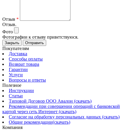
Отзыв
*
Отзыв.
Фото
Фотографии к отзыву приветствуюся.
Закрыть
Отправить
Покупателям
Доставка
Способы оплаты
Возврат товара
Гарантии
Услуги
Вопросы и ответы
Полезное
Инструкции
Статьи
Типовой Договор ООО Авалон (скачать)
Рекомендации при совершении операций с банковской
картой через сеть Интернет (скачать)
Согласие на обработку персональных данных (скачать)
Общие рекомендации(скачать)
Компания