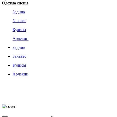
Одежда сцены
Задник
Занавес
Кулисы
Арлекин
Задник
Занавес
Кулисы
Арлекин