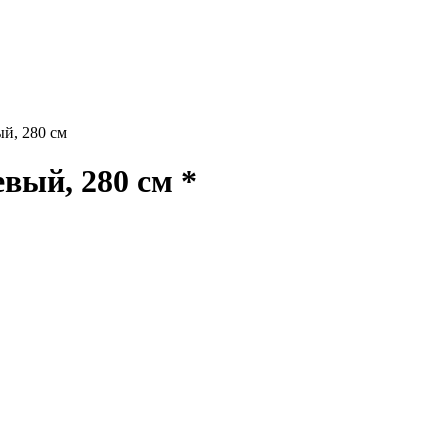
й, 280 см
ый, 280 см *