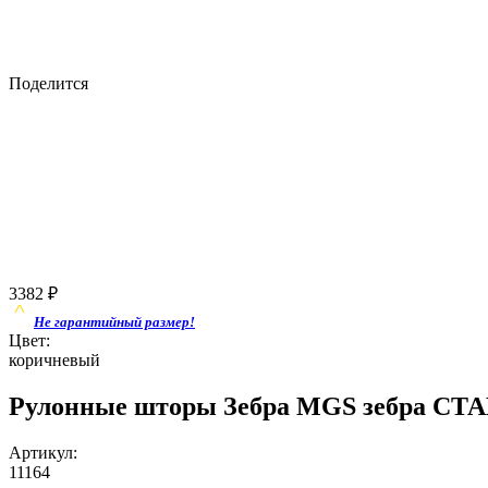
Поделится
3382
₽
Не гарантийный размер!
Цвет:
коричневый
Рулонные шторы Зебра MGS зебра СТА
Артикул:
11164