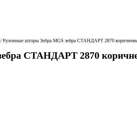
/
Рулонные шторы Зебра MGS зебра СТАНДАРТ 2870 коричневы
ебра СТАНДАРТ 2870 коричнев