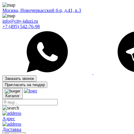
Москва, Новочеркасский б-р, д.41, к.3
info@city-jaluzi.ru
+7 (495) 542-76-98
Заказать звонок
Пригласить на тендер
Каталог
Адрес
Доставка