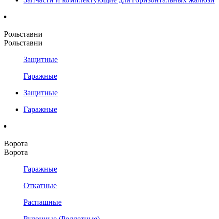
Рольставни
Рольставни
Защитные
Гаражные
Защитные
Гаражные
Ворота
Ворота
Гаражные
Откатные
Распашные
Рулонные (Роллетные)