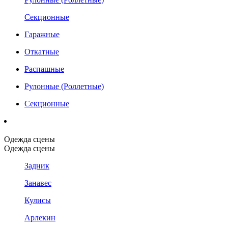
Секционные
Гаражные
Откатные
Распашные
Рулонные (Роллетные)
Секционные
Одежда сцены
Одежда сцены
Задник
Занавес
Кулисы
Арлекин