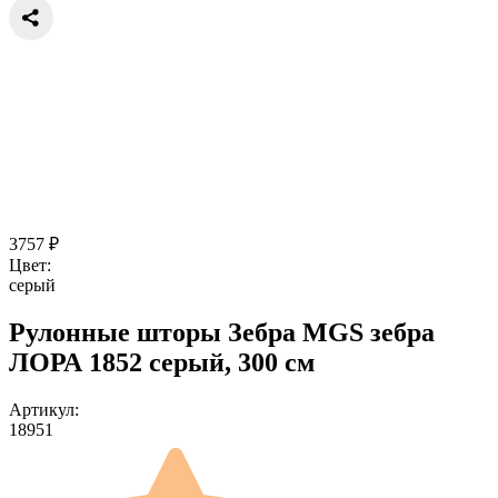
3757
₽
Цвет:
серый
Рулонные шторы Зебра MGS зебра
ЛОРА 1852 серый, 300 см
Артикул:
18951