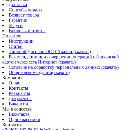
Доставка
Способы оплаты
Возврат товара
Гарантии
Услуги
Вопросы и ответы
Полезное
Инструкции
Статьи
Типовой Договор ООО Авалон (скачать)
Рекомендации при совершении операций с банковской
картой через сеть Интернет (скачать)
Согласие на обработку персональных данных (скачать)
Общие рекомендации(скачать)
Компания
О нас
Контакты
Реквизиты
Документы
Вакансии
Мы в соцсетях
Вконтакте
Одноклассники
Контакты
+7 (495) 542-76-98
info@city-jaluzi.ru