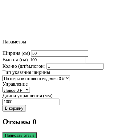
Параметры
Ширина (см)
Высота (см)
Кол-во (шт/м.погон)
Тип указания ширины
Управление
Длина управления (мм)
В корзину
Отзывы 0
Написать отзыв