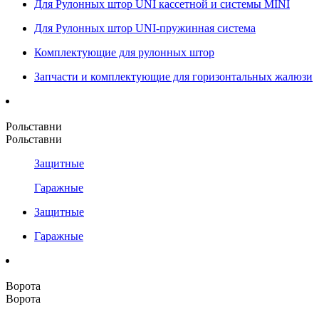
Для Рулонных штор UNI кассетной и системы MINI
Для Рулонных штор UNI-пружинная система
Комплектующие для рулонных штор
Запчасти и комплектующие для горизонтальных жалюзи
Рольставни
Рольставни
Защитные
Гаражные
Защитные
Гаражные
Ворота
Ворота