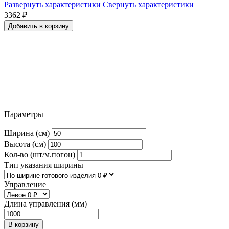
Развернуть характеристики
Свернуть характеристики
3362
₽
Добавить в корзину
Параметры
Ширина (см)
Высота (см)
Кол-во (шт/м.погон)
Тип указания ширины
Управление
Длина управления (мм)
В корзину