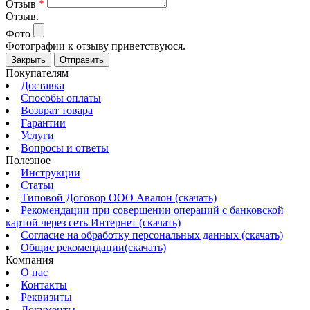
Отзыв
*
Отзыв.
Фото
Фотографии к отзыву приветствуюся.
Закрыть
Отправить
Покупателям
Доставка
Способы оплаты
Возврат товара
Гарантии
Услуги
Вопросы и ответы
Полезное
Инструкции
Статьи
Типовой Договор ООО Авалон (скачать)
Рекомендации при совершении операций с банковской
картой через сеть Интернет (скачать)
Согласие на обработку персональных данных (скачать)
Общие рекомендации(скачать)
Компания
О нас
Контакты
Реквизиты
Документы