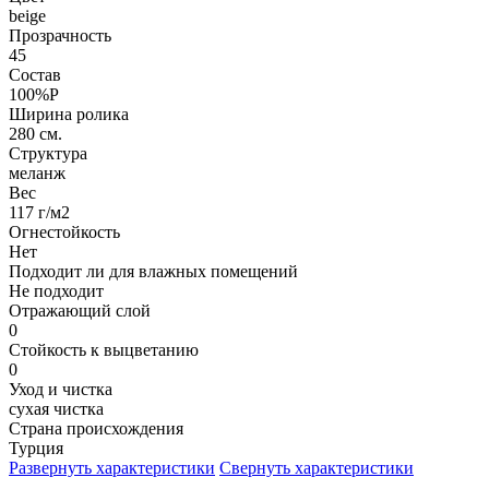
beige
Прозрачность
45
Состав
100%P
Ширина ролика
280 см.
Структура
меланж
Вес
117 г/м2
Огнестойкость
Нет
Подходит ли для влажных помещений
Не подходит
Отражающий слой
0
Стойкость к выцветанию
0
Уход и чистка
сухая чистка
Страна происхождения
Турция
Развернуть характеристики
Свернуть характеристики