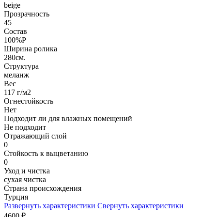
beige
Прозрачность
45
Состав
100%P
Ширина ролика
280см.
Структура
меланж
Вес
117 г/м2
Огнестойкость
Нет
Подходит ли для влажных помещений
Не подходит
Отражающий слой
0
Стойкость к выцветанию
0
Уход и чистка
сухая чистка
Страна происхождения
Турция
Развернуть характеристики
Свернуть характеристики
4600
₽