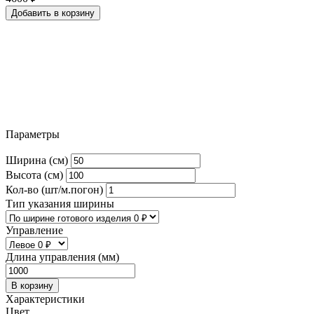
Добавить в корзину
Параметры
Ширина (см)
Высота (см)
Кол-во (шт/м.погон)
Тип указания ширины
Управление
Длина управления (мм)
В корзину
Характеристики
Цвет