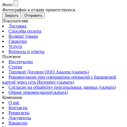
Фото
Фотографии к отзыву приветствуюся.
Закрыть
Отправить
Покупателям
Доставка
Способы оплаты
Возврат товара
Гарантии
Услуги
Вопросы и ответы
Полезное
Инструкции
Статьи
Типовой Договор ООО Авалон (скачать)
Рекомендации при совершении операций с банковской
картой через сеть Интернет (скачать)
Согласие на обработку персональных данных (скачать)
Общие рекомендации(скачать)
Компания
О нас
Контакты
Реквизиты
Документы
Вакансии