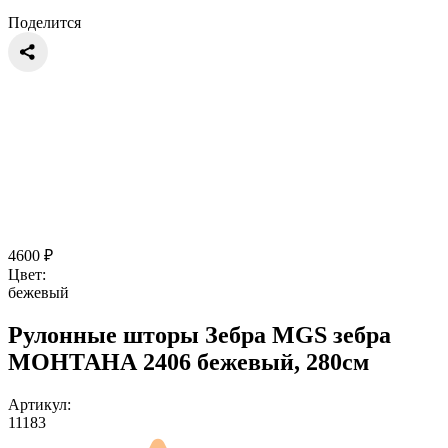
Поделится
4600
₽
Цвет:
бежевый
Рулонные шторы Зебра MGS зебра
МОНТАНА 2406 бежевый, 280см
Артикул:
11183