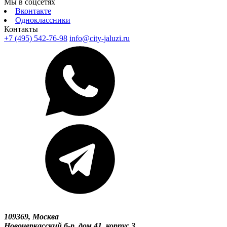
Мы в соцсетях
Вконтакте
Одноклассники
Контакты
+7 (495) 542-76-98
info@city-jaluzi.ru
109369, Москва
Новочеркасский б-р, дом 41, корпус 3