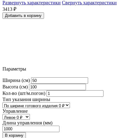
Развернуть характеристики
Свернуть характеристики
3413
₽
Добавить в корзину
Параметры
Ширина (см)
Высота (см)
Кол-во (шт/м.погон)
Тип указания ширины
Управление
Длина управления (мм)
В корзину