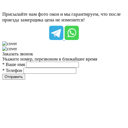
Присылайте нам фото окон и мы гарантируем, что после
приезда замерщика цена не изменится!
Заказать звонок
Укажите номер, перезвоним в ближайшее время
* Ваше имя
* Телефон
Отправить