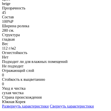
beige
Прозрачность
45
Состав
100%P
Ширина ролика
280 см.
Структура
гладкая
Вес
112 г/м2
Огнестойкость
Нет
Подходит ли для влажных помещений
Не подходит
Отражающий слой
0
Стойкость к выцветанию
0
Уход и чистка
сухая чистка
Страна происхождения
Южная Корея
Развернуть характеристики
Свернуть характеристики