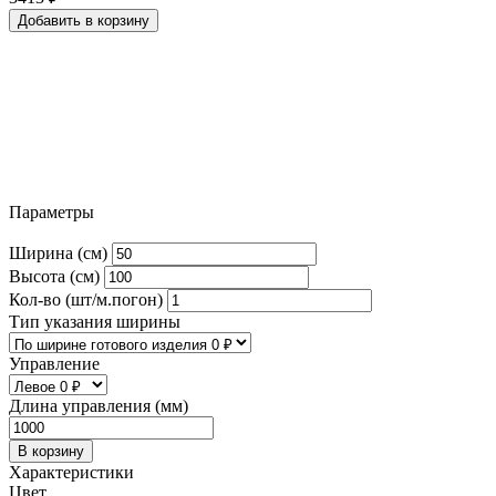
Добавить в корзину
Параметры
Ширина (см)
Высота (см)
Кол-во (шт/м.погон)
Тип указания ширины
Управление
Длина управления (мм)
В корзину
Характеристики
Цвет