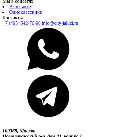
Мы в соцсетях
Вконтакте
Одноклассники
Контакты
+7 (495) 542-76-98
info@city-jaluzi.ru
109369, Москва
Новочеркасский б-р, дом 41, корпус 3