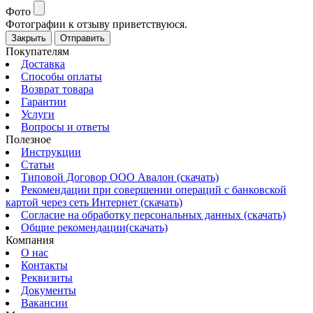
Фото
Фотографии к отзыву приветствуюся.
Закрыть
Отправить
Покупателям
Доставка
Способы оплаты
Возврат товара
Гарантии
Услуги
Вопросы и ответы
Полезное
Инструкции
Статьи
Типовой Договор ООО Авалон (скачать)
Рекомендации при совершении операций с банковской
картой через сеть Интернет (скачать)
Согласие на обработку персональных данных (скачать)
Общие рекомендации(скачать)
Компания
О нас
Контакты
Реквизиты
Документы
Вакансии