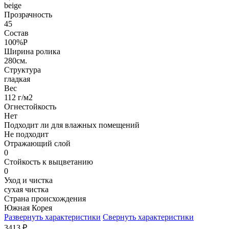
beige
Прозрачность
45
Состав
100%P
Ширина ролика
280см.
Структура
гладкая
Вес
112 г/м2
Огнестойкость
Нет
Подходит ли для влажных помещений
Не подходит
Отражающий слой
0
Стойкость к выцветанию
0
Уход и чистка
сухая чистка
Страна происхождения
Южная Корея
Развернуть характеристики
Свернуть характеристики
3413
₽