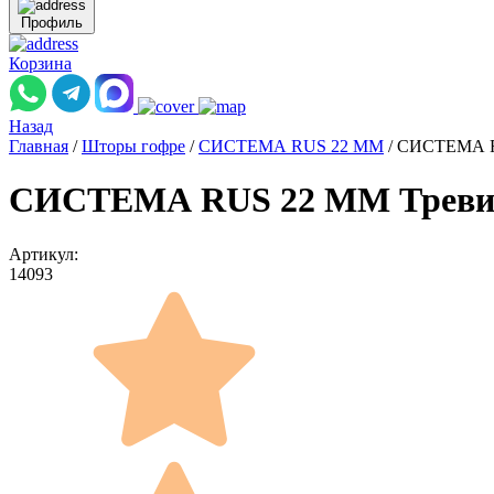
Профиль
Корзина
Назад
Главная
/
Шторы гофре
/
СИСТЕМА RUS 22 ММ
/
СИСТЕМА RU
СИСТЕМА RUS 22 ММ Тревира 
Артикул:
14093