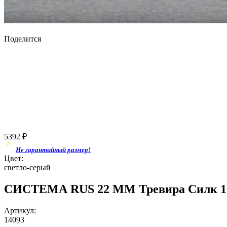
Поделится
5392
₽
Не гарантийный размер!
Цвет:
светло-серый
СИСТЕМА RUS 22 ММ Тревира Силк 160
Артикул:
14093