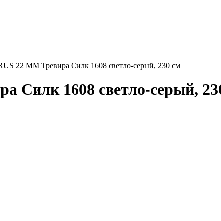
S 22 ММ Тревира Силк 1608 светло-серый, 230 см
Силк 1608 светло-серый, 230