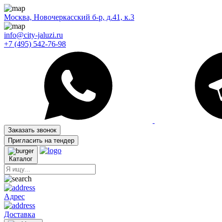
Москва, Новочеркасский б-р, д.41, к.3
info@city-jaluzi.ru
+7 (495) 542-76-98
Заказать звонок
Пригласить на тендер
Каталог
Адрес
Доставка