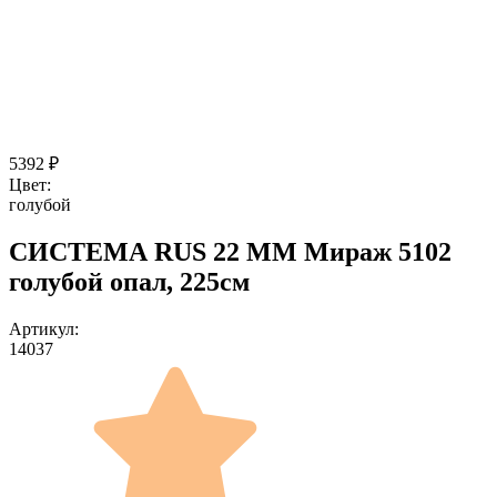
5392
₽
Цвет:
голубой
СИСТЕМА RUS 22 ММ Мираж 5102
голубой опал, 225см
Артикул:
14037