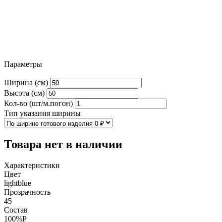
Параметры
Ширина (см)
Высота (см)
Кол-во (шт/м.погон)
Тип указания ширины
Товара нет в наличии
Характеристики
Цвет
lightblue
Прозрачность
45
Состав
100%P