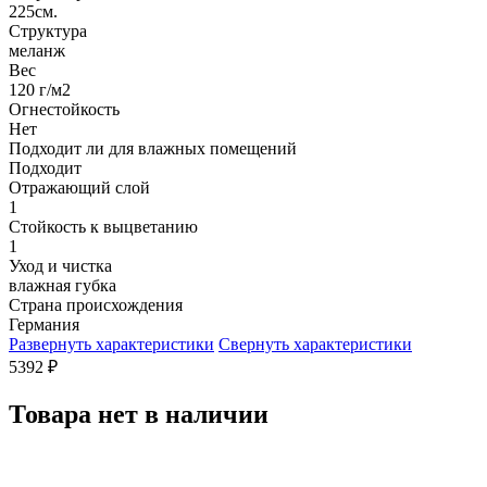
225см.
Структура
меланж
Вес
120 г/м2
Огнестойкость
Нет
Подходит ли для влажных помещений
Подходит
Отражающий слой
1
Стойкость к выцветанию
1
Уход и чистка
влажная губка
Страна происхождения
Германия
Развернуть характеристики
Свернуть характеристики
5392
₽
Товара нет в наличии