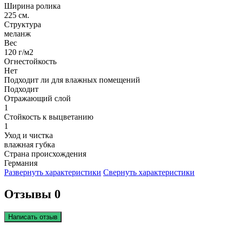
Ширина ролика
225 см.
Структура
меланж
Вес
120 г/м2
Огнестойкость
Нет
Подходит ли для влажных помещений
Подходит
Отражающий слой
1
Стойкость к выцветанию
1
Уход и чистка
влажная губка
Страна происхождения
Германия
Развернуть характеристики
Свернуть характеристики
Отзывы 0
Написать отзыв