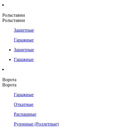
Рольставни
Рольставни
Защитные
Гаражные
Защитные
Гаражные
Ворота
Ворота
Гаражные
Откатные
Распашные
Рулонные (Роллетные)