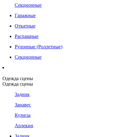
Секционные
Гаражные
Откатные
Распашные
Рулонные (Роллетные)
Секционные
Одежда сцены
Одежда сцены
Задник
Занавес
Кулисы
Арлекин
Задник