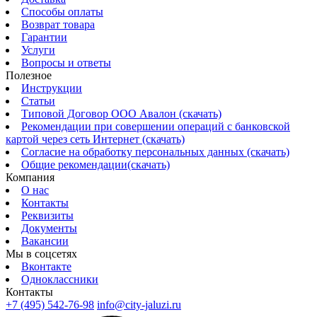
Способы оплаты
Возврат товара
Гарантии
Услуги
Вопросы и ответы
Полезное
Инструкции
Статьи
Типовой Договор ООО Авалон (скачать)
Рекомендации при совершении операций с банковской
картой через сеть Интернет (скачать)
Согласие на обработку персональных данных (скачать)
Общие рекомендации(скачать)
Компания
О нас
Контакты
Реквизиты
Документы
Вакансии
Мы в соцсетях
Вконтакте
Одноклассники
Контакты
+7 (495) 542-76-98
info@city-jaluzi.ru