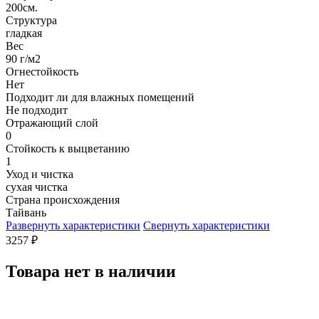
200см.
Структура
гладкая
Вес
90 г/м2
Огнестойкость
Нет
Подходит ли для влажных помещений
Не подходит
Отражающий слой
0
Стойкость к выцветанию
1
Уход и чистка
сухая чистка
Страна происхождения
Тайвань
Развернуть характеристики
Свернуть характеристики
3257
₽
Товара нет в наличии