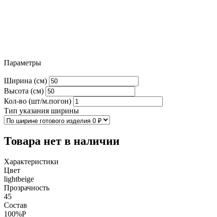
Параметры
Ширина (см)
Высота (см)
Кол-во (шт/м.погон)
Тип указания ширины
Товара нет в наличии
Характеристики
Цвет
lightbeige
Прозрачность
45
Состав
100%P