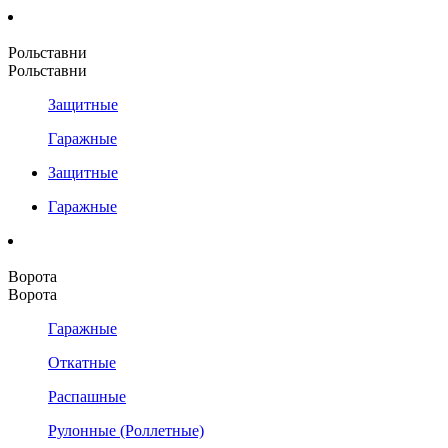
Рольставни
Рольставни
Защитные
Гаражные
Защитные
Гаражные
Ворота
Ворота
Гаражные
Откатные
Распашные
Рулонные (Роллетные)