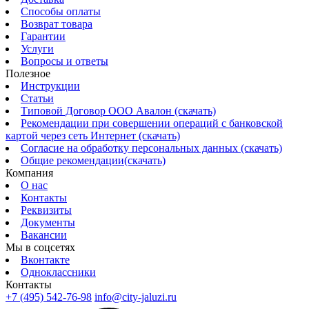
Способы оплаты
Возврат товара
Гарантии
Услуги
Вопросы и ответы
Полезное
Инструкции
Статьи
Типовой Договор ООО Авалон (скачать)
Рекомендации при совершении операций с банковской
картой через сеть Интернет (скачать)
Согласие на обработку персональных данных (скачать)
Общие рекомендации(скачать)
Компания
О нас
Контакты
Реквизиты
Документы
Вакансии
Мы в соцсетях
Вконтакте
Одноклассники
Контакты
+7 (495) 542-76-98
info@city-jaluzi.ru