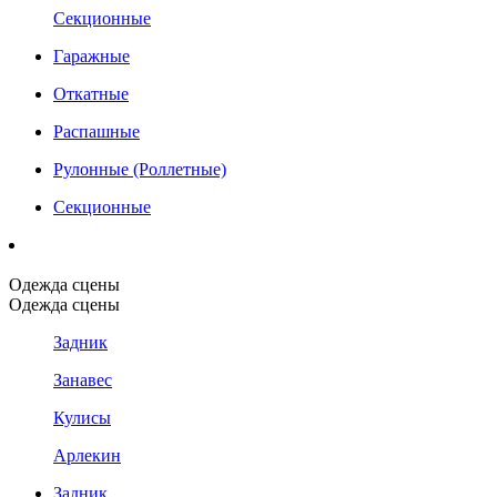
Секционные
Гаражные
Откатные
Распашные
Рулонные (Роллетные)
Секционные
Одежда сцены
Одежда сцены
Задник
Занавес
Кулисы
Арлекин
Задник