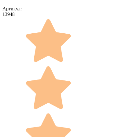
Артикул:
13948