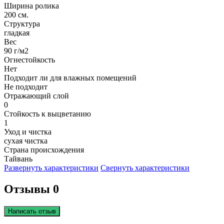
Ширина ролика
200 см.
Структура
гладкая
Вес
90 г/м2
Огнестойкость
Нет
Подходит ли для влажных помещений
Не подходит
Отражающий слой
0
Стойкость к выцветанию
1
Уход и чистка
сухая чистка
Страна происхождения
Тайвань
Развернуть характеристики
Свернуть характеристики
Отзывы 0
Написать отзыв