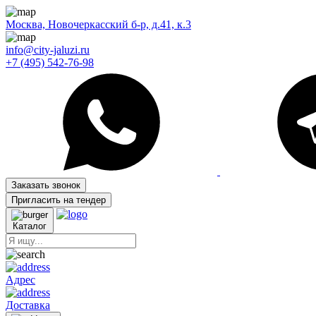
Москва, Новочеркасский б-р, д.41, к.3
info@city-jaluzi.ru
+7 (495) 542-76-98
Заказать звонок
Пригласить на тендер
Каталог
Адрес
Доставка