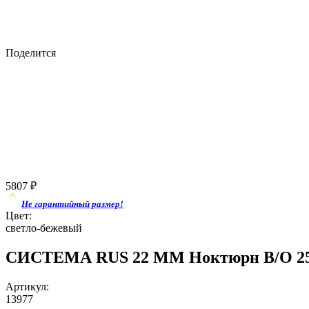
Поделится
5807
₽
Не гарантийный размер!
Цвет:
светло-бежевый
СИСТЕМА RUS 22 ММ Ноктюрн B/O 2549
Артикул:
13977