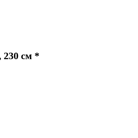
230 см *