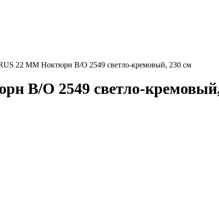
S 22 ММ Ноктюрн B/O 2549 светло-кремовый, 230 см
 B/O 2549 светло-кремовый, 