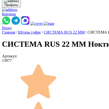
Профиль
Корзина
Назад
Главная
/
Шторы гофре
/
СИСТЕМА RUS 22 ММ
/
СИСТЕМА RU
СИСТЕМА RUS 22 ММ Ноктюрн
Артикул:
13977