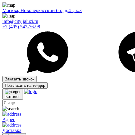
Москва, Новочеркасский б-р, д.41, к.3
info@city-jaluzi.ru
+7 (495) 542-76-98
Заказать звонок
Пригласить на тендер
Каталог
Адрес
Доставка