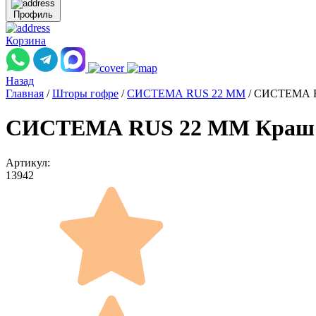
Профиль
Корзина
Назад
Главная
/
Шторы гофре
/
СИСТЕМА RUS 22 ММ
/
СИСТЕМА RU
СИСТЕМА RUS 22 ММ Краш пе
Артикул:
13942