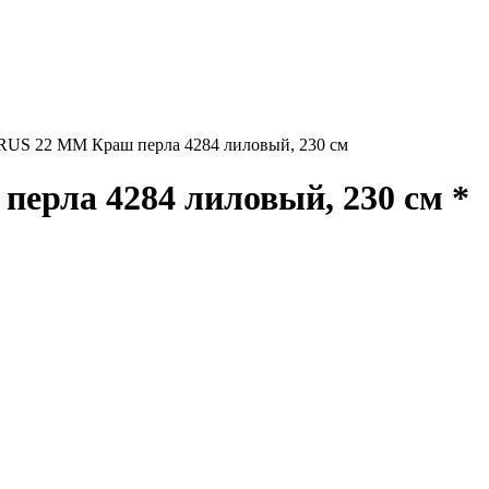
S 22 ММ Краш перла 4284 лиловый, 230 см
рла 4284 лиловый, 230 см *